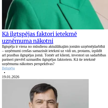
Kā ilgtspējas faktori ietekmē
uzņēmuma nākotni
Ilgtspēja ir viena no mūsdienu aktuālākajām jomām uzņēmējdarbībā
– uzņēmumi cenšas samazināt ietekmi uz vidi un, protams, izpildīt
arī prasības ilgtspējas jomā. Tomēr arī klienti, investori un sadarbības
partneri pievērš uzmanību ilgtspējas faktoriem. Kā tie ietekmē
uzņēmuma nākotnes perspektīvas?
Ilgtspēja
•
19.01.2026