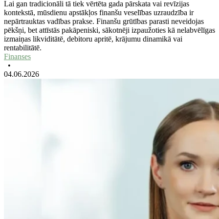
Lai gan tradicionāli tā tiek vērtēta gada pārskata vai revīzijas
kontekstā, mūsdienu apstākļos finanšu veselības uzraudzība ir
nepārtrauktas vadības prakse. Finanšu grūtības parasti neveidojas
pēkšņi, bet attīstās pakāpeniski, sākotnēji izpaužoties kā nelabvēlīgas
izmaiņas likviditātē, debitoru apritē, krājumu dinamikā vai
rentabilitātē.
Finanses
•
04.06.2026