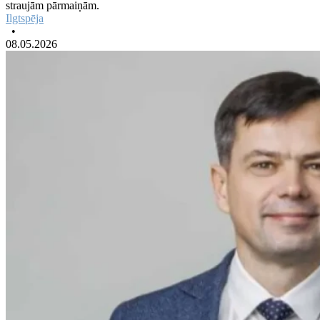
straujām pārmaiņām.
Ilgtspēja
•
08.05.2026