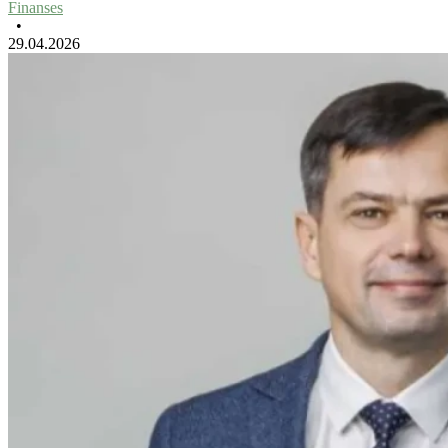
Finanses
•
29.04.2026