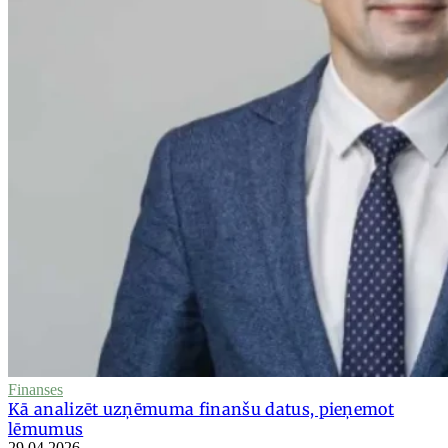
Finanses
Kā analizēt uzņēmuma finanšu datus, pieņemot
lēmumus
29.04.2026