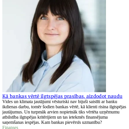
Kā bankas vērtē ilgtspējas prasības, aizdodot naudu
Vides un klimata jautājumi vēsturiski nav bijuši saistīti ar banku
ikdienas darbu, tomēr šodien bankas vērtē, kā klienti risina ilgtspējas
jautājumus. Un turpmāk arvien nopietnāk tiks vērtēta uzņēmumu
atbilstība ilgtspējas kritērijiem un tas ietekmēs finansējuma
saņemšanas iespējas. Kam bankas pievērsīs uzmanību?
Finanses