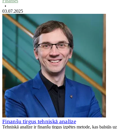
Finanses
•
03.07.2025
Finanšu tirgus tehniskā analīze
Tehniskā analīze ir finanšu tirgus izpētes metode, kas balstās uz