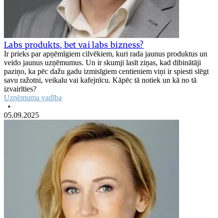
Labs produkts, bet vai labs bizness?
Ir prieks par apņēmīgiem cilvēkiem, kuri rada jaunus produktus un
veido jaunus uzņēmumus. Un ir skumji lasīt ziņas, kad dibinātāji
paziņo, ka pēc dažu gadu izmisīgiem centieniem viņi ir spiesti slēgt
savu ražotni, veikalu vai kafejnīcu. Kāpēc tā notiek un kā no tā
izvairīties?
Uzņēmuma vadība
•
05.09.2025