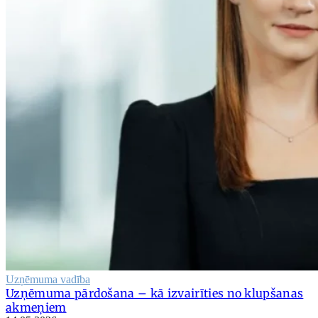
Uzņēmuma vadība
Uzņēmuma pārdošana – kā izvairīties no klupšanas
akmeņiem