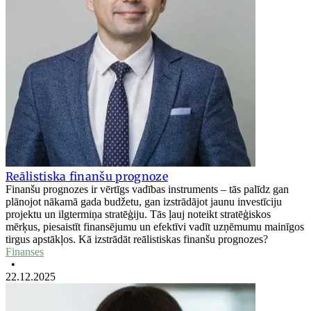
Reālistiska finanšu prognoze
Finanšu prognozes ir vērtīgs vadības instruments – tās palīdz gan
plānojot nākamā gada budžetu, gan izstrādājot jaunu investīciju
projektu un ilgtermiņa stratēģiju. Tās ļauj noteikt stratēģiskos
mērķus, piesaistīt finansējumu un efektīvi vadīt uzņēmumu mainīgos
tirgus apstākļos. Kā izstrādāt reālistiskas finanšu prognozes?
Finanses
•
22.12.2025