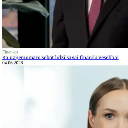
Finanses
Kā uzņēmumam sekot līdzi savai finanšu veselībai
04.06.2026