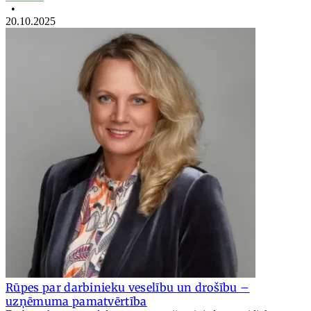
•
20.10.2025
Rūpes par darbinieku veselību un drošību –
uzņēmuma pamatvērtība