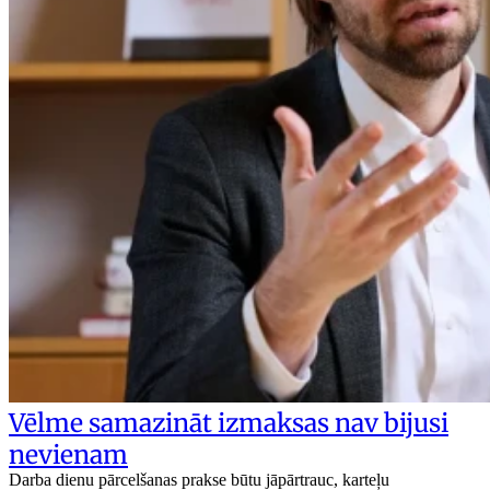
Vēlme samazināt izmaksas nav bijusi
nevienam
Darba dienu pārcelšanas prakse būtu jāpārtrauc, karteļu