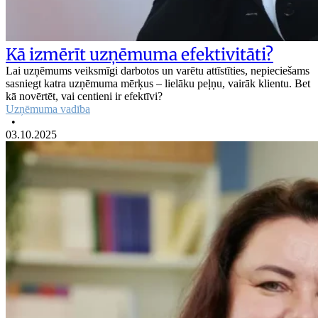
Kā izmērīt uzņēmuma efektivitāti?
Lai uzņēmums veiksmīgi darbotos un varētu attīstīties, nepieciešams
sasniegt katra uzņēmuma mērķus – lielāku peļņu, vairāk klientu. Bet
kā novērtēt, vai centieni ir efektīvi?
Uzņēmuma vadība
•
03.10.2025