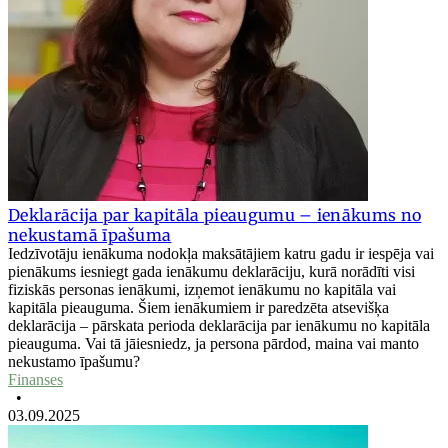
Deklarācija par kapitāla pieaugumu – ienākums no
nekustamā īpašuma
Iedzīvotāju ienākuma nodokļa maksātājiem katru gadu ir iespēja vai
pienākums iesniegt gada ienākumu deklarāciju, kurā norādīti visi
fiziskās personas ienākumi, izņemot ienākumu no kapitāla vai
kapitāla pieauguma. Šiem ienākumiem ir paredzēta atsevišķa
deklarācija – pārskata perioda deklarācija par ienākumu no kapitāla
pieauguma. Vai tā jāiesniedz, ja persona pārdod, maina vai manto
nekustamo īpašumu?
Finanses
•
03.09.2025