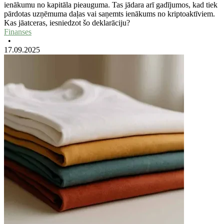
ienākumu no kapitāla pieauguma. Tas jādara arī gadījumos, kad tiek
pārdotas uzņēmuma daļas vai saņemts ienākums no kriptoaktīviem.
Kas jāatceras, iesniedzot šo deklarāciju?
Finanses
•
17.09.2025