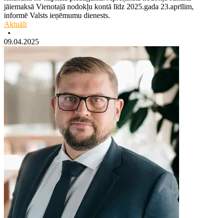
jāiemaksā Vienotajā nodokļu kontā līdz 2025.gada 23.aprīlim,
informē Valsts ieņēmumu dienests.
Aktuāli
•
09.04.2025