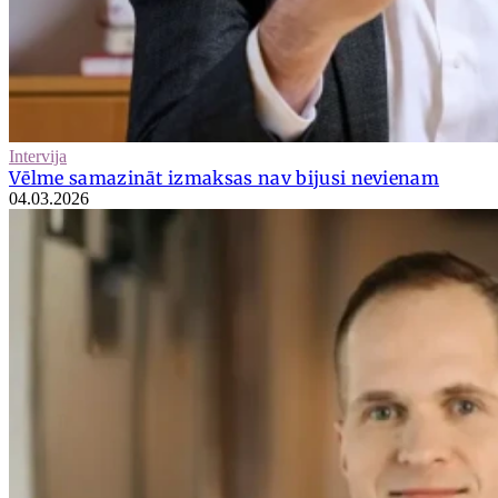
Intervija
Vēlme samazināt izmaksas nav bijusi nevienam
04.03.2026