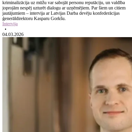
kriminalizācija uz mūžu var sabojāt personu reputāciju, un valdība
joprojām nespēj uzturēt dialogu ar uzņēmējiem. Par šiem un citiem
jautājumiem – intervija ar Latvijas Darba devēju konfederācijas
ģenerāldirektoru Kasparu Gorkšu.
Intervija
•
04.03.2026