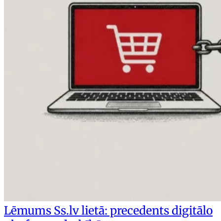
Lēmums Ss.lv lietā: precedents digitālo