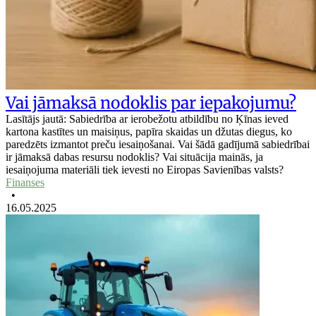
Vai jāmaksā nodoklis par iepakojumu?
Lasītājs jautā: Sabiedrība ar ierobežotu atbildību no Ķīnas ieved
kartona kastītes un maisiņus, papīra skaidas un džutas diegus, ko
paredzēts izmantot preču iesaiņošanai. Vai šādā gadījumā sabiedrībai
ir jāmaksā dabas resursu nodoklis? Vai situācija mainās, ja
iesaiņojuma materiāli tiek ievesti no Eiropas Savienības valsts?
Finanses
•
16.05.2025