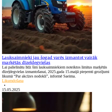
Lauksaimnieki jau šogad varēs izmantot vairāk
marķētās dīzeļdegvielas
Lai palielinātu līdz šim lauksaimniekiem noteiktos limitus marķētās
dīzeļdegvielas izmantošanai, 2025.gada 15.maijā pieņemti grozījumi
likumā “Par akcīzes nodokli”, informē Saeima.
Likumdošana
•
15.05.2025