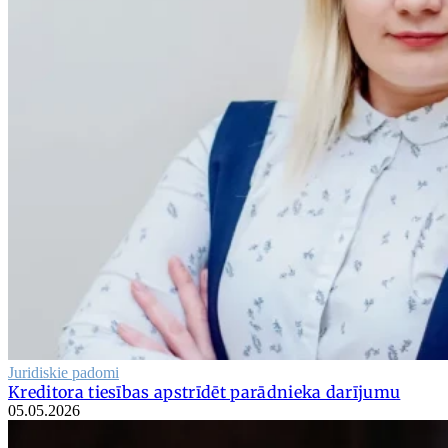
Juridiskie padomi
Kreditora tiesības apstrīdēt parādnieka darījumu
05.05.2026