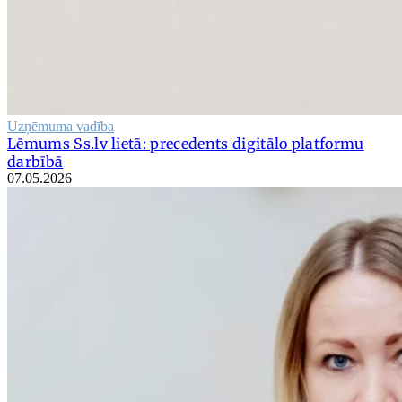
Uzņēmuma vadība
Lēmums Ss.lv lietā: precedents digitālo platformu
darbībā
07.05.2026