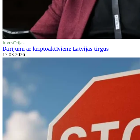
Investīcijas
Darījumi ar kriptoaktīviem: Latvijas tirgus
17.03.2026