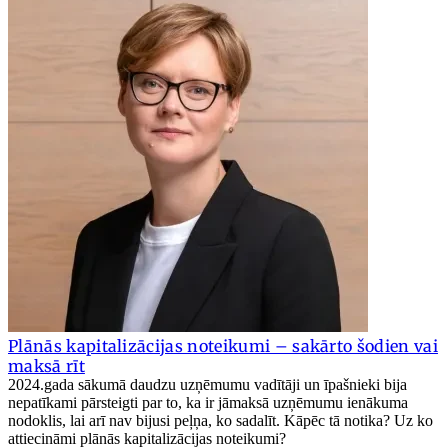
Plānās kapitalizācijas noteikumi – sakārto šodien vai
maksā rīt
2024.gada sākumā daudzu uzņēmumu vadītāji un īpašnieki bija
nepatīkami pārsteigti par to, ka ir jāmaksā uzņēmumu ienākuma
nodoklis, lai arī nav bijusi peļņa, ko sadalīt. Kāpēc tā notika? Uz ko
attiecināmi plānās kapitalizācijas noteikumi?