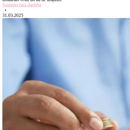
Saimnieciskā darbība
•
31.03.2025