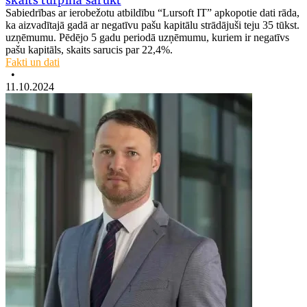
Sabiedrības ar ierobežotu atbildību “Lursoft IT” apkopotie dati rāda,
ka aizvadītajā gadā ar negatīvu pašu kapitālu strādājuši teju 35 tūkst.
uzņēmumu. Pēdējo 5 gadu periodā uzņēmumu, kuriem ir negatīvs
pašu kapitāls, skaits sarucis par 22,4%.
Fakti un dati
•
11.10.2024