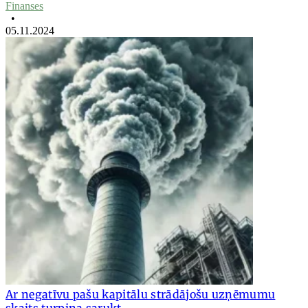
Finanses
•
05.11.2024
Ar negatīvu pašu kapitālu strādājošu uzņēmumu
skaits turpina sarukt