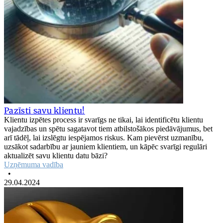
Pazīsti savu klientu!
Klientu izpētes process ir svarīgs ne tikai, lai identificētu klientu
vajadzības un spētu sagatavot tiem atbilstošākos piedāvājumus, bet
arī tādēļ, lai izslēgtu iespējamos riskus. Kam pievērst uzmanību,
uzsākot sadarbību ar jauniem klientiem, un kāpēc svarīgi regulāri
aktualizēt savu klientu datu bāzi?
Uzņēmuma vadība
•
29.04.2024