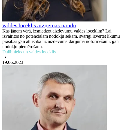
Valdes loceklis aizņemas naudu
Kas jāņem vērā, izsniedzot aizdevumu valdes loceklim? Lai
izvairītos no potenciālām nodokļu sekām, svarīgi izvērtēt likumu
prasības gan attiecībā uz aizdevuma darījuma noformēšanu, gan
nodokļu piemērošanu.
Dalībnieks un valdes loceklis
•
19.06.2023