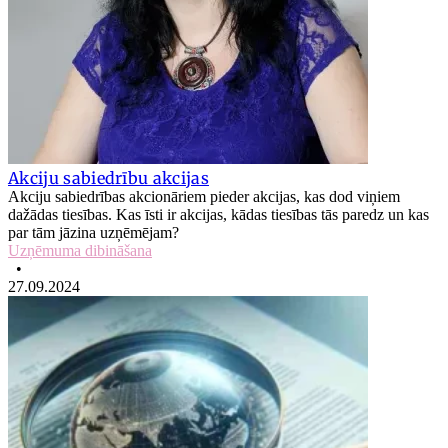
Akciju sabiedrību akcijas
Akciju sabiedrības akcionāriem pieder akcijas, kas dod viņiem
dažādas tiesības. Kas īsti ir akcijas, kādas tiesības tās paredz un kas
par tām jāzina uzņēmējam?
Uzņēmuma dibināšana
•
27.09.2024