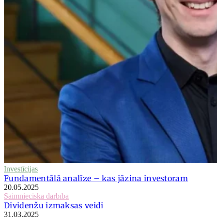
Investīcijas
Fundamentālā analīze – kas jāzina investoram
20.05.2025
Saimnieciskā darbība
Dividenžu izmaksas veidi
31.03.2025