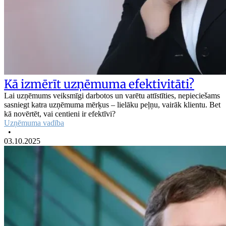
Kā izmērīt uzņēmuma efektivitāti?
Lai uzņēmums veiksmīgi darbotos un varētu attīstīties, nepieciešams
sasniegt katra uzņēmuma mērķus – lielāku peļņu, vairāk klientu. Bet
kā novērtēt, vai centieni ir efektīvi?
Uzņēmuma vadība
•
03.10.2025