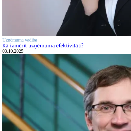
Uzņēmuma vadība
Kā izmērīt uzņēmuma efektivitāti?
03.10.2025