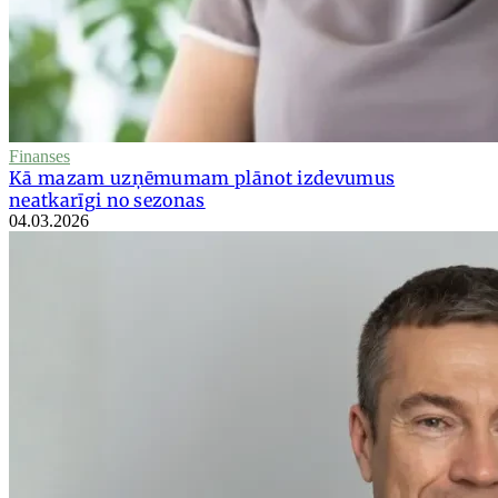
Finanses
Kā mazam uzņēmumam plānot izdevumus
neatkarīgi no sezonas
04.03.2026