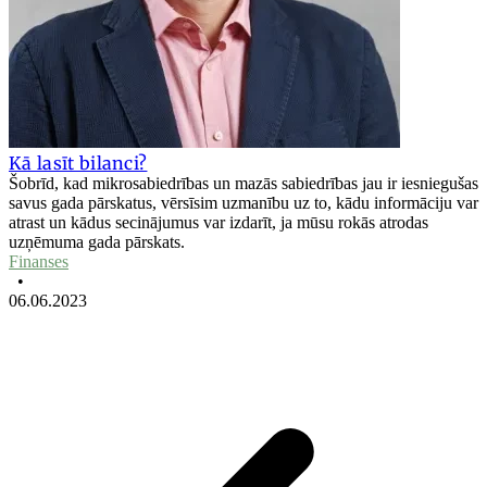
Kā lasīt bilanci?
Šobrīd, kad mikrosabiedrības un mazās sabiedrības jau ir iesniegušas
savus gada pārskatus, vērsīsim uzmanību uz to, kādu informāciju var
atrast un kādus secinājumus var izdarīt, ja mūsu rokās atrodas
uzņēmuma gada pārskats.
Finanses
•
06.06.2023