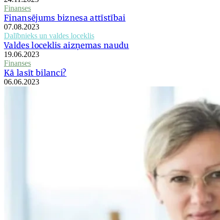
Finanses
Finansējums biznesa attīstībai
07.08.2023
Dalībnieks un valdes loceklis
Valdes loceklis aizņemas naudu
19.06.2023
Finanses
Kā lasīt bilanci?
06.06.2023