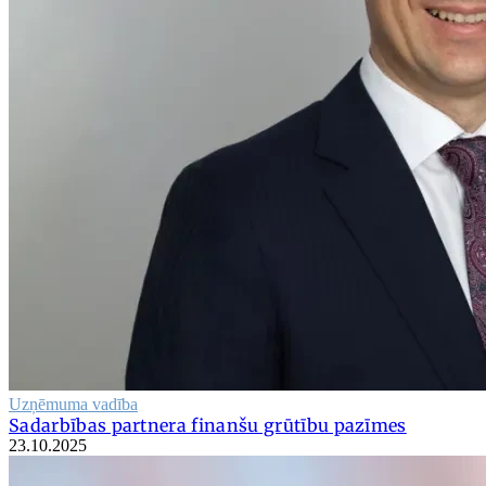
Uzņēmuma vadība
Sadarbības partnera finanšu grūtību pazīmes
23.10.2025