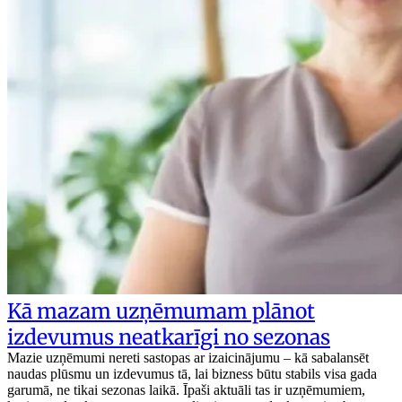
Kā mazam uzņēmumam plānot
izdevumus neatkarīgi no sezonas
Mazie uzņēmumi nereti sastopas ar izaicinājumu – kā sabalansēt
naudas plūsmu un izdevumus tā, lai bizness būtu stabils visa gada
garumā, ne tikai sezonas laikā. Īpaši aktuāli tas ir uzņēmumiem,