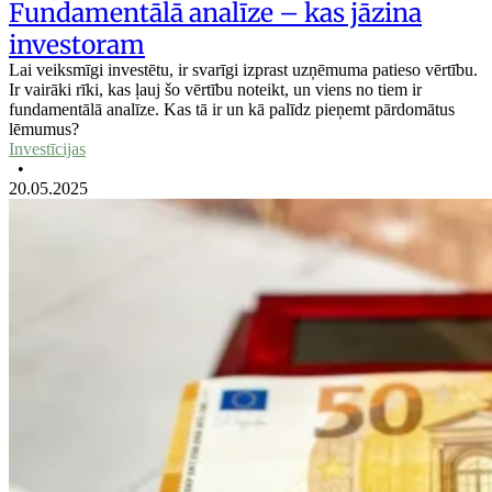
Fundamentālā analīze – kas jāzina
investoram
Lai veiksmīgi investētu, ir svarīgi izprast uzņēmuma patieso vērtību.
Ir vairāki rīki, kas ļauj šo vērtību noteikt, un viens no tiem ir
fundamentālā analīze. Kas tā ir un kā palīdz pieņemt pārdomātus
lēmumus?
Investīcijas
•
20.05.2025