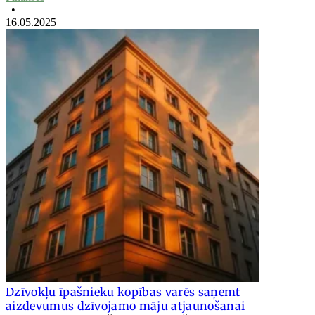
•
16.05.2025
Dzīvokļu īpašnieku kopības varēs saņemt
aizdevumus dzīvojamo māju atjaunošanai