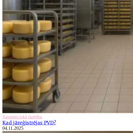
Saimnieciskā darbība
Kad jāreģistrējas PVD?
04.11.2025