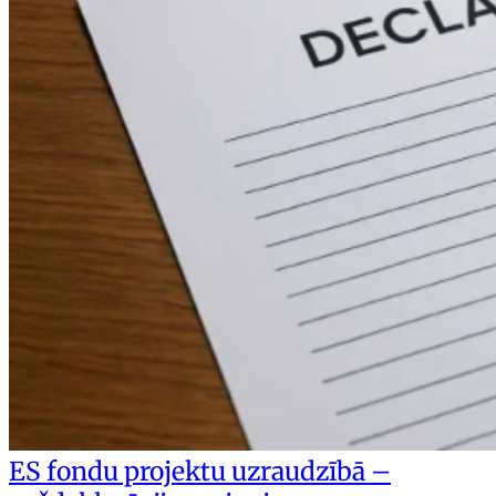
ES fondu projektu uzraudzībā –