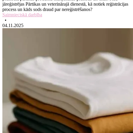
jāreģistrējas Pārtikas un veterinārajā dienestā, kā notiek reģistrācijas
process un kāds sods draud par nereģistrēšanos?
Saimnieciskā darbība
•
04.11.2025