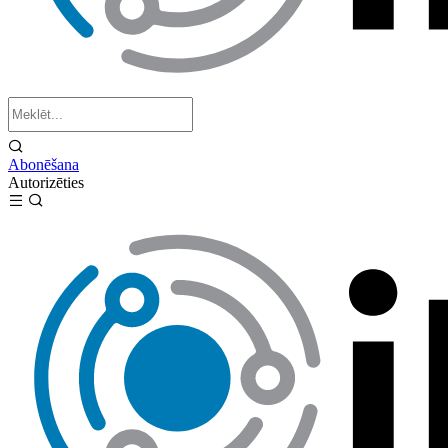
Abonēšana
Autorizēties