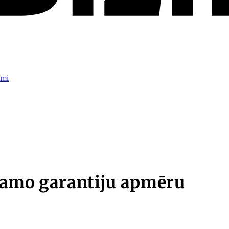
umi
jamo garantiju apmēru