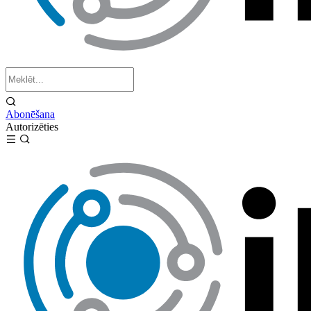
Abonēšana
Autorizēties