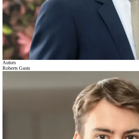
Autors
Roberts Gusts