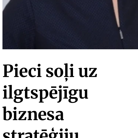
Pieci soļi uz
ilgtspējīgu
biznesa
stratēģiju