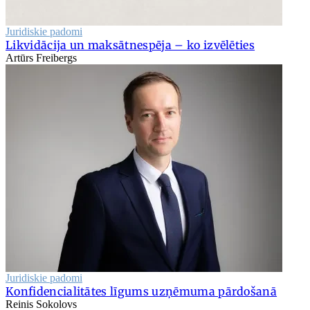
Juridiskie padomi
Likvidācija un maksātnespēja – ko izvēlēties
Artūrs Freibergs
Juridiskie padomi
Konfidencialitātes līgums uzņēmuma pārdošanā
Reinis Sokolovs