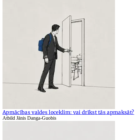
Apmācības valdes loceklim: vai drīkst tās apmaksāt?
Atbild Jānis Danga-Guobis