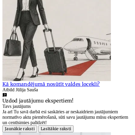
Kā komandējumā nosūtīt valdes locekli?
Atbild Jūlija Sauša
Uzdod jautājumu ekspertiem!
Tavs jautājums
Ja arī Tu savā darbā esi saskāries ar neskaidriem jautājumiem
normatīvo aktu piemērošanā, sūti savu jautājumu mūsu ekspertiem
un centīsimies palīdzēt!
Jaunākie raksti
Lasītākie raksti