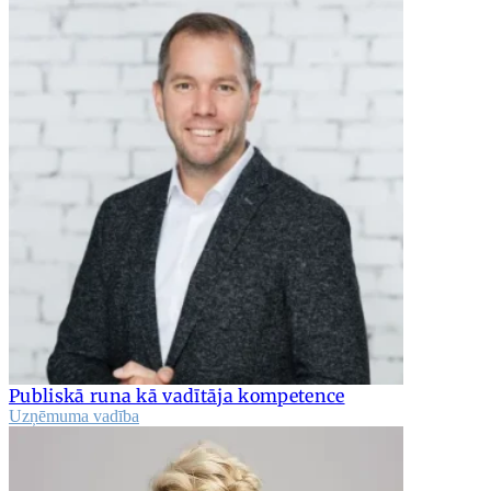
Publiskā runa kā vadītāja kompetence
Uzņēmuma vadība