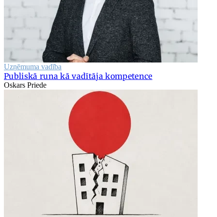
Uzņēmuma vadība
Publiskā runa kā vadītāja kompetence
Oskars Priede