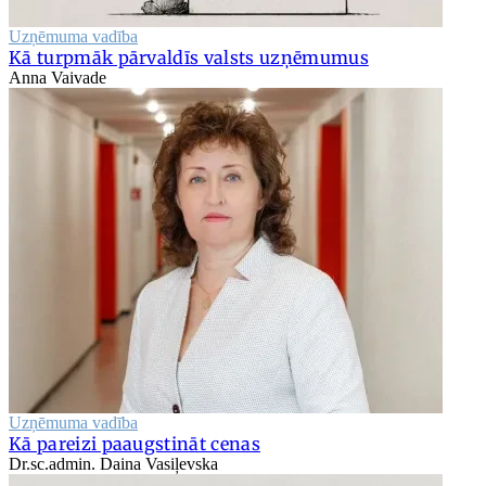
Uzņēmuma vadība
Kā turpmāk pārvaldīs valsts uzņēmumus
Anna Vaivade
Uzņēmuma vadība
Kā pareizi paaugstināt cenas
Dr.sc.admin. Daina Vasiļevska