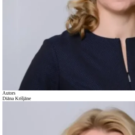
Autors
Diāna Krišjāne