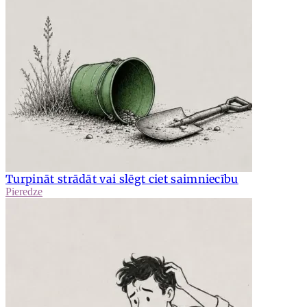
Turpināt strādāt vai slēgt ciet saimniecību
Pieredze