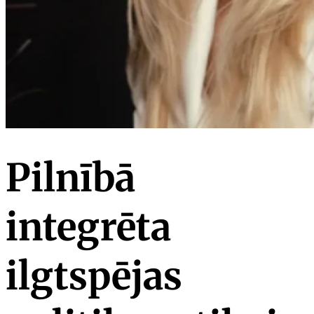
Pilnībā
integrēta
ilgtspējas