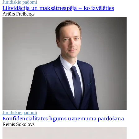
Juridiskie padomi
Likvidācija un maksātnespēja – ko izvēlēties
Artūrs Freibergs
Juridiskie padomi
Konfidencialitātes līgums uzņēmuma pārdošanā
Reinis Sokolovs