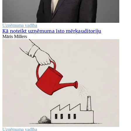
Uzņēmuma vadība
Kā noteikt uzņēmuma īsto mērķauditoriju
Māris Millers
Uzņēmuma vadība