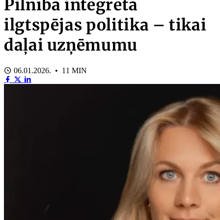
Pilnībā integrēta
ilgtspējas politika – tikai
daļai uzņēmumu
06.01.2026. • 11 MIN