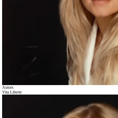
Autors
Vita Liberte