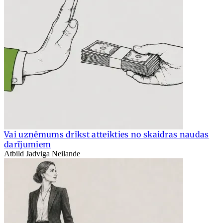
Vai uzņēmums drīkst atteikties no skaidras naudas
darījumiem
Atbild Jadviga Neilande