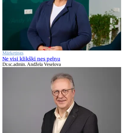
Mārketings
Ne visi klikšķi nes peļņu
Dr.sc.admin. Andžela Veselova