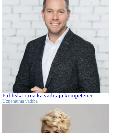
Publiskā runa kā vadītāja kompetence
Uzņēmuma vadība