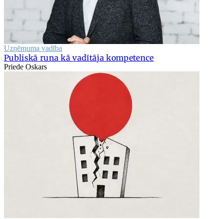
Uzņēmuma vadība
Publiskā runa kā vadītāja kompetence
Priede Oskars