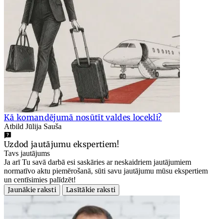
Kā komandējumā nosūtīt valdes locekli?
Atbild Jūlija Sauša
Uzdod jautājumu ekspertiem!
Tavs jautājums
Ja arī Tu savā darbā esi saskāries ar neskaidriem jautājumiem
normatīvo aktu piemērošanā, sūti savu jautājumu mūsu ekspertiem
un centīsimies palīdzēt!
Jaunākie raksti
Lasītākie raksti