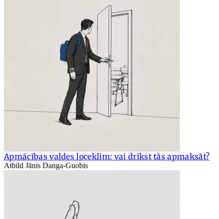
Apmācības valdes loceklim: vai drīkst tās apmaksāt?
Atbild Jānis Danga-Guobis