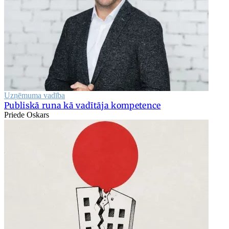
Uzņēmuma vadība
Publiskā runa kā vadītāja kompetence
Priede Oskars