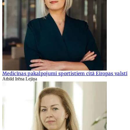
Medicīnas pakalpojumi sportistiem citā Eiropas valstī
Atbild Irēna Lejiņa