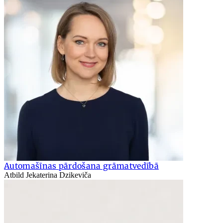
Automašīnas pārdošana grāmatvedībā
Atbild Jekaterina Dzikeviča