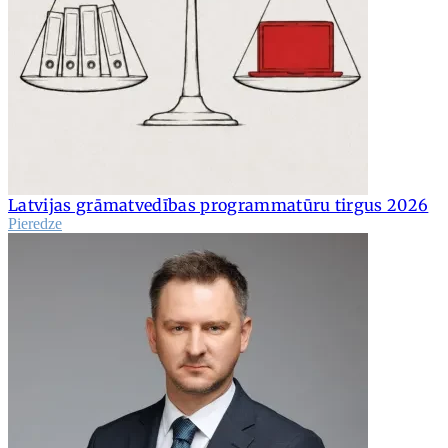
Latvijas grāmatvedības programmatūru tirgus 2026
Pieredze