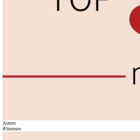
Autors
iFinanses