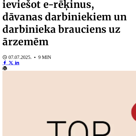
ieviešot e-rēķinus,
dāvanas darbiniekiem un
darbinieka brauciens uz
ārzemēm
07.07.2025. • 9 MIN