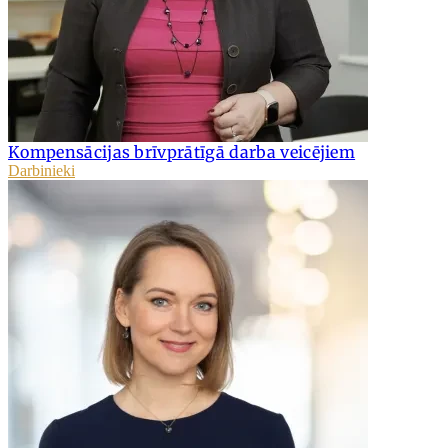
Kompensācijas brīvprātīgā darba veicējiem
Darbinieki