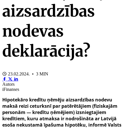
aizsardzības
nodevas
deklarācija?
23.02.2024. • 3 MIN
Autors
iFinanses
Hipotekāro kredītu ņēmēju aizsardzības nodevu
maksā reizi ceturksnī par patērētājiem (fiziskajām
personām — kredītu ņēmējiem) izsniegtajiem
kredītiem, kuru atmaksa ir nodrošināta ar Latvijā
esoša nekustamā īpašuma hipotēku, informē Valsts