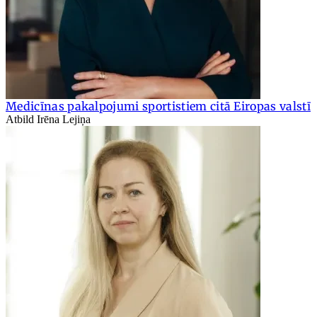
Medicīnas pakalpojumi sportistiem citā Eiropas valstī
Atbild Irēna Lejiņa