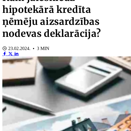
hipotekārā kredīta
ņēmēju aizsardzības
nodevas deklarācija?
23.02.2024. • 3 MIN