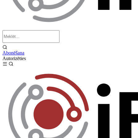
Abonēšana
Autorizēties