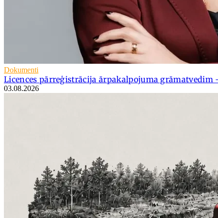
Dokumenti
Licences pārreģistrācija ārpakalpojuma grāmatvedim 
03.08.2026