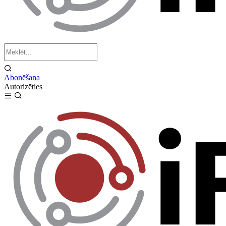
Abonēšana
Autorizēties