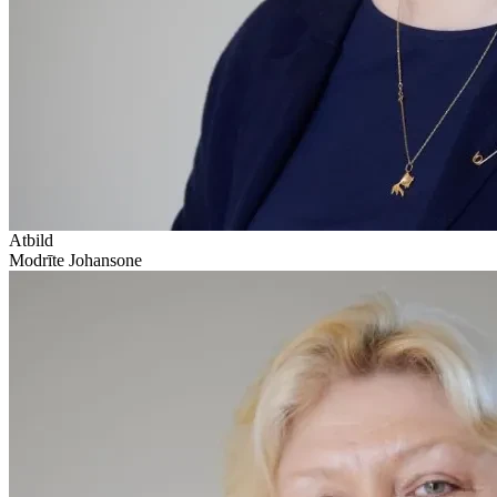
Atbild
Modrīte Johansone