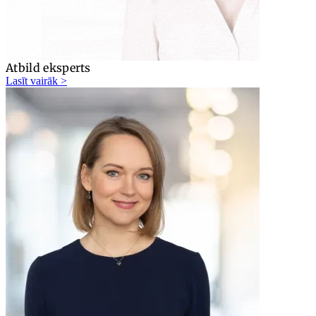
Atbild eksperts
Lasīt vairāk >