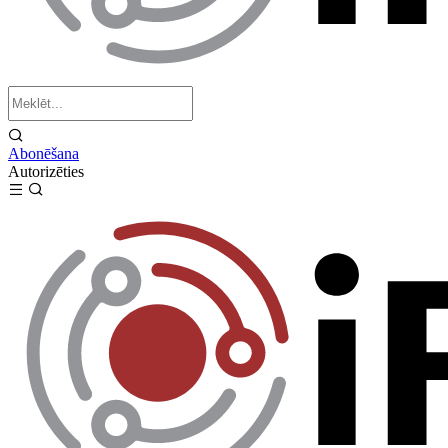
Abonēšana
Autorizēties