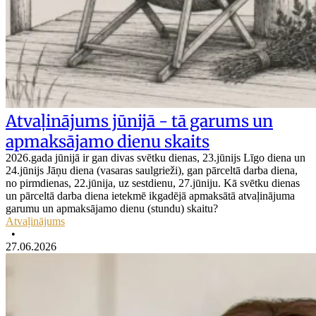
Atvaļinājums jūnijā - tā garums un
apmaksājamo dienu skaits
2026.gada jūnijā ir gan divas svētku dienas, 23.jūnijs Līgo diena un
24.jūnijs Jāņu diena (vasaras saulgrieži), gan pārceltā darba diena,
no pirmdienas, 22.jūnija, uz sestdienu, 27.jūniju. Kā svētku dienas
un pārceltā darba diena ietekmē ikgadējā apmaksātā atvaļinājuma
garumu un apmaksājamo dienu (stundu) skaitu?
Atvaļinājums
•
27.06.2026