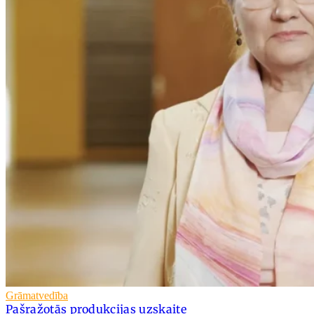
Grāmatvedība
Pašražotās produkcijas uzskaite