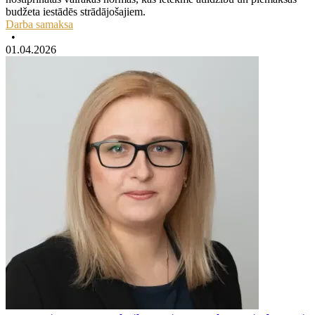
budžeta iestādēs strādājošajiem.
Darba samaksa
•
01.04.2026