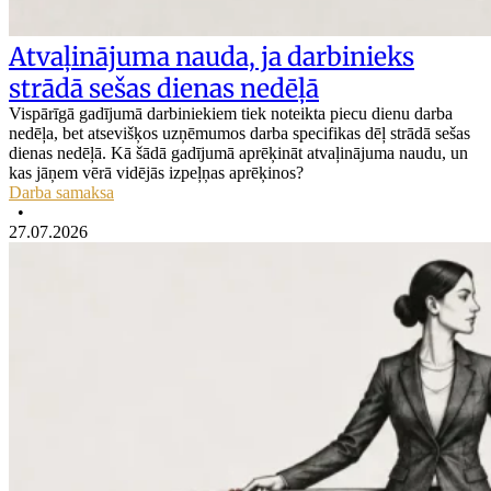
Atvaļinājuma nauda, ja darbinieks
strādā sešas dienas nedēļā
Vispārīgā gadījumā darbiniekiem tiek noteikta piecu dienu darba
nedēļa, bet atsevišķos uzņēmumos darba specifikas dēļ strādā sešas
dienas nedēļā. Kā šādā gadījumā aprēķināt atvaļinājuma naudu, un
kas jāņem vērā vidējās izpeļņas aprēķinos?
Darba samaksa
•
27.07.2026