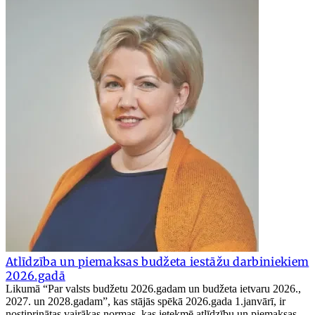
Atlīdzība un piemaksas budžeta iestāžu darbiniekiem
2026.gadā
Likumā “Par valsts budžetu 2026.gadam un budžeta ietvaru 2026.,
2027. un 2028.gadam”, kas stājās spēkā 2026.gada 1.janvārī, ir
nostiprinātas vairākas normas, kas ietekmē atlīdzību un piemaksas