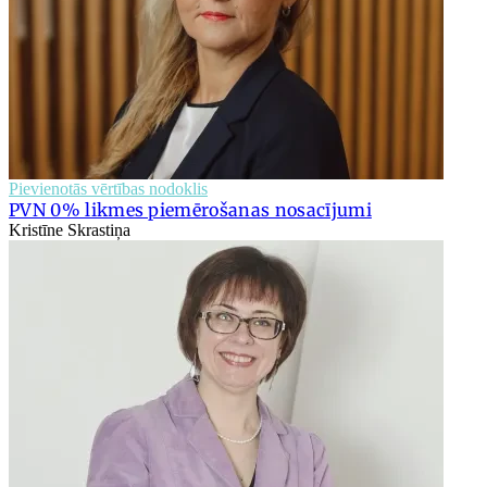
Pievienotās vērtības nodoklis
PVN 0% likmes piemērošanas nosacījumi
Kristīne Skrastiņa