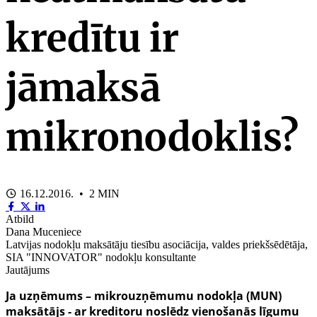
kredītu ir
jāmaksā
mikronodoklis?
16.12.2016. • 2 MIN
Atbild
Dana Muceniece
Latvijas nodokļu maksātāju tiesību asociācija, valdes priekšsēdētāja,
SIA "INNOVATOR" nodokļu konsultante
Jautājums
Ja uzņēmums – mikrouzņēmumu nodokļa (MUN)
maksātājs - ar kreditoru noslēdz vienošanās līgumu