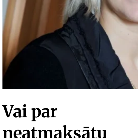
Vai par
neatmaksātu