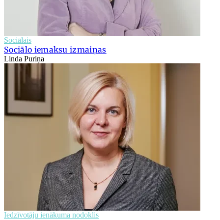
Sociālais
Sociālo iemaksu izmaiņas
Linda Puriņa
Iedzīvotāju ienākuma nodoklis