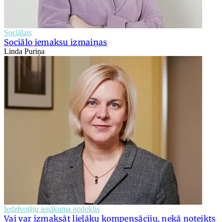
Sociālais
Sociālo iemaksu izmaiņas
Linda Puriņa
Iedzīvotāju ienākuma nodoklis
Vai var izmaksāt lielāku kompensāciju, nekā noteikts