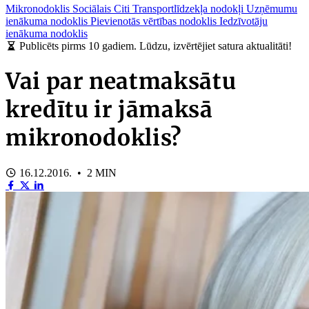
Mikronodoklis
Sociālais
Citi
Transportlīdzekļa nodokļi
Uzņēmumu
ienākuma nodoklis
Pievienotās vērtības nodoklis
Iedzīvotāju
ienākuma nodoklis
Publicēts pirms 10 gadiem. Lūdzu, izvērtējiet satura aktualitāti!
Vai par neatmaksātu
kredītu ir jāmaksā
mikronodoklis?
16.12.2016. • 2 MIN