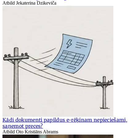
Atbild Jekaterina Dzikeviča
Kādi dokumenti papildus e-rēķinam nepieciešami,
saņemot preces?
Atbild Oto Kristiāns Abrams