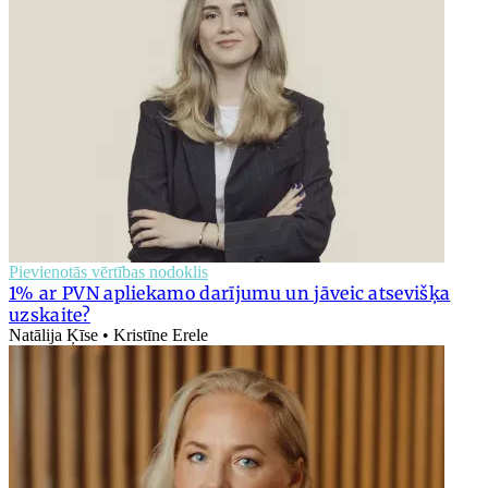
Pievienotās vērtības nodoklis
1% ar PVN apliekamo darījumu un jāveic atsevišķa
uzskaite?
Natālija Ķīse • Kristīne Erele