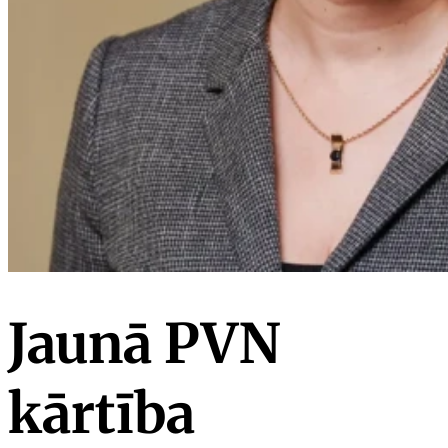
Jaunā PVN
kārtība