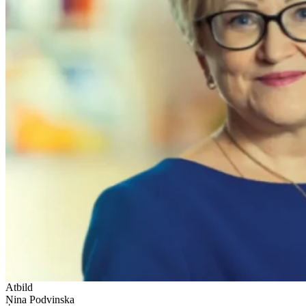
Atbild
Ņina Podvinska