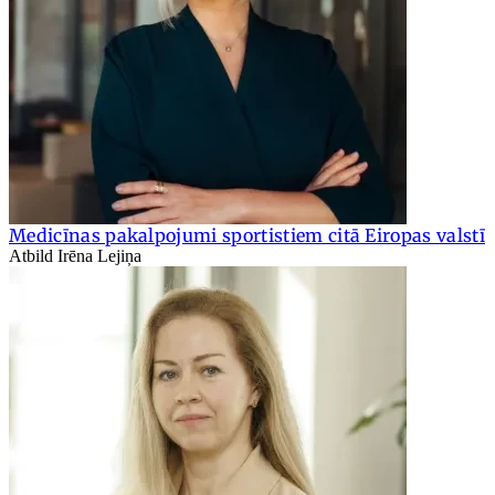
Medicīnas pakalpojumi sportistiem citā Eiropas valstī
Atbild Irēna Lejiņa