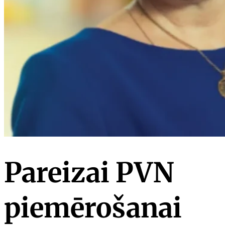
Pareizai PVN
piemērošanai