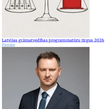
Latvijas grāmatvedības programmatūru tirgus 2026
Pieredze