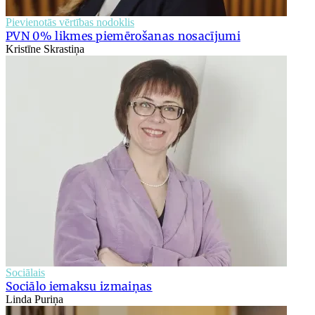
Pievienotās vērtības nodoklis
PVN 0% likmes piemērošanas nosacījumi
Kristīne Skrastiņa
Sociālais
Sociālo iemaksu izmaiņas
Linda Puriņa