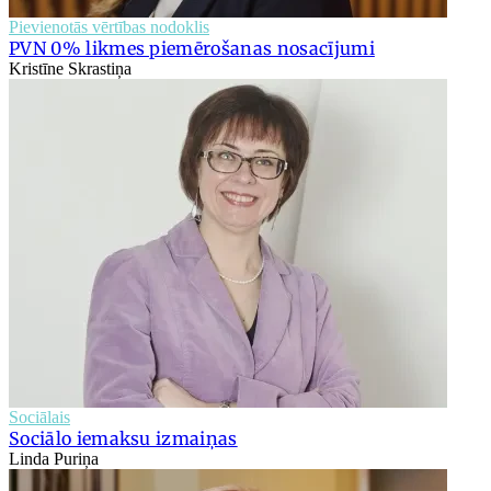
Pievienotās vērtības nodoklis
PVN 0% likmes piemērošanas nosacījumi
Kristīne Skrastiņa
Sociālais
Sociālo iemaksu izmaiņas
Linda Puriņa