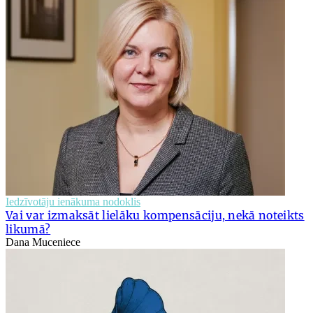
Iedzīvotāju ienākuma nodoklis
Vai var izmaksāt lielāku kompensāciju, nekā noteikts
likumā?
Dana Muceniece