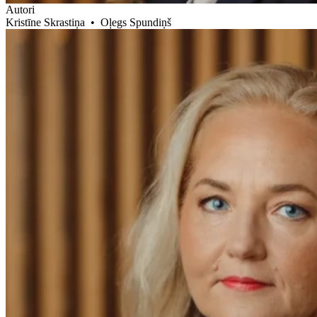
Autori
Kristīne Skrastiņa
•
Oļegs Spundiņš