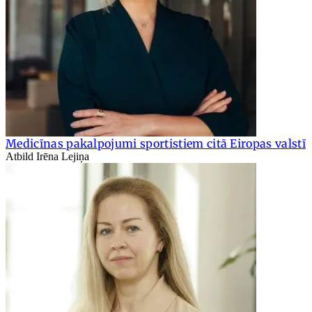
Medicīnas pakalpojumi sportistiem citā Eiropas valstī
Atbild Irēna Lejiņa