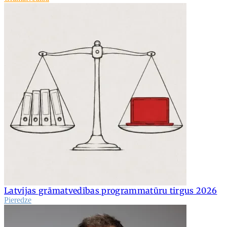
Latvijas grāmatvedības programmatūru tirgus 2026
Pieredze