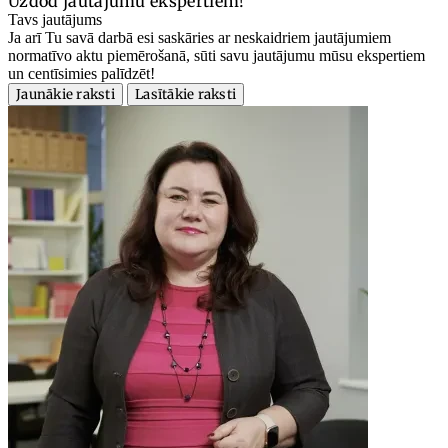
Uzdod jautājumu ekspertiem!
Tavs jautājums
Ja arī Tu savā darbā esi saskāries ar neskaidriem jautājumiem
normatīvo aktu piemērošanā, sūti savu jautājumu mūsu ekspertiem
un centīsimies palīdzēt!
Jaunākie raksti
Lasītākie raksti