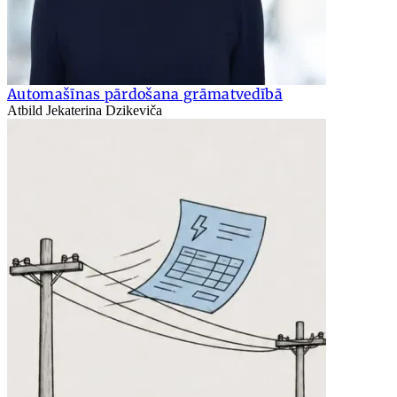
Automašīnas pārdošana grāmatvedībā
Atbild Jekaterina Dzikeviča