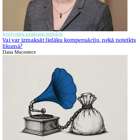
Iedzīvotāju ienākuma nodoklis
Vai var izmaksāt lielāku kompensāciju, nekā noteikts
likumā?
Dana Muceniece