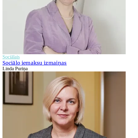
Sociālais
Sociālo iemaksu izmaiņas
Linda Puriņa