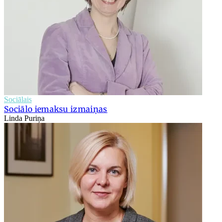
Sociālais
Sociālo iemaksu izmaiņas
Linda Puriņa