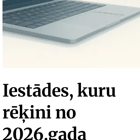
Iestādes, kuru
rēķini no
2026.gada