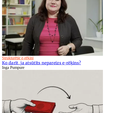
Strukturētie e-rēķini
Ko darīt, ja atsūtīts nepareizs e-rēķins?
Inga Pumpure