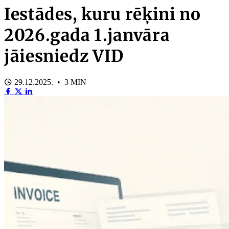
Iestādes, kuru rēķini no
2026.gada 1.janvāra
jāiesniedz VID
29.12.2025. • 3 MIN