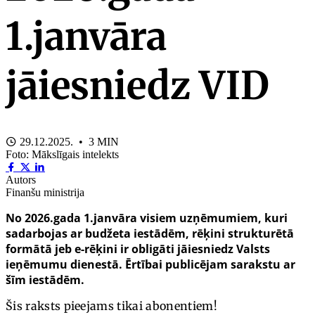
1.janvāra
jāiesniedz VID
29.12.2025. • 3 MIN
Foto: Mākslīgais intelekts
Autors
Finanšu ministrija
No 2026.gada 1.janvāra visiem uzņēmumiem, kuri
sadarbojas ar budžeta iestādēm, rēķini strukturētā
formātā jeb e-rēķini ir obligāti jāiesniedz Valsts
ieņēmumu dienestā. Ērtībai publicējam sarakstu ar
šīm iestādēm.
Šis raksts pieejams tikai abonentiem!