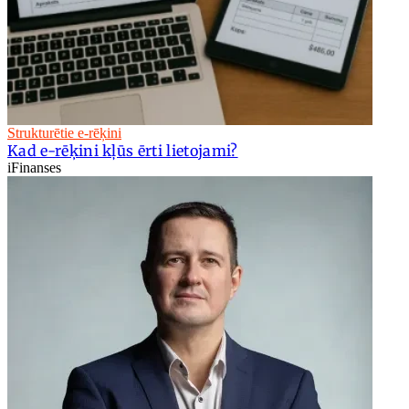
Strukturētie e-rēķini
Kad e-rēķini kļūs ērti lietojami?
iFinanses