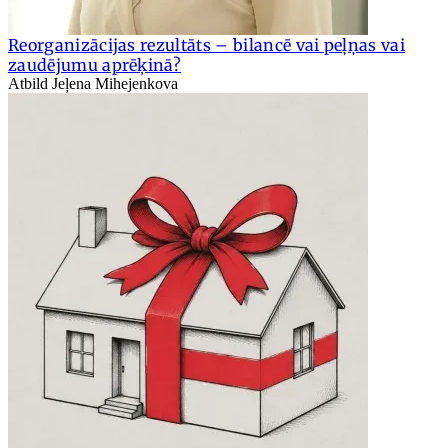
Reorganizācijas rezultāts – bilancē vai peļņas vai
zaudējumu aprēķinā?
Atbild Jeļena Mihejenkova