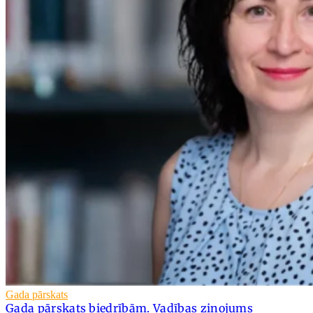
Gada pārskats
Gada pārskats biedrībām. Vadības ziņojums