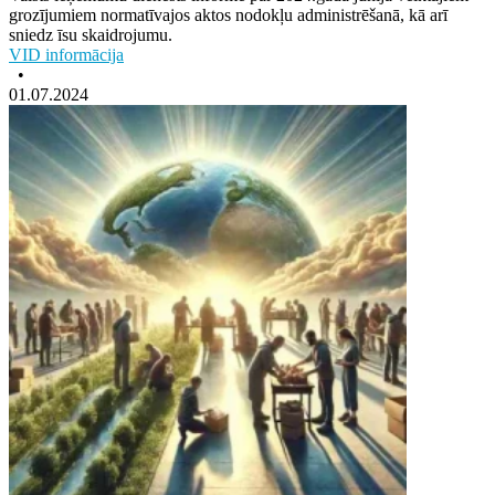
grozījumiem normatīvajos aktos nodokļu administrēšanā, kā arī
sniedz īsu skaidrojumu.
VID informācija
•
01.07.2024