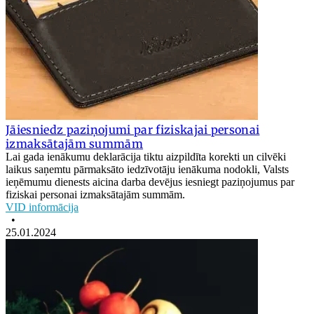
Jāiesniedz paziņojumi par fiziskajai personai
izmaksātajām summām
Lai gada ienākumu deklarācija tiktu aizpildīta korekti un cilvēki
laikus saņemtu pārmaksāto iedzīvotāju ienākuma nodokli, Valsts
ieņēmumu dienests aicina darba devējus iesniegt paziņojumus par
fiziskai personai izmaksātajām summām.
VID informācija
•
25.01.2024