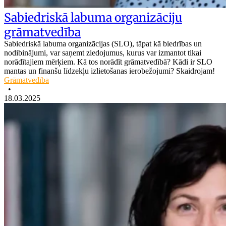
Sabiedriskā labuma organizāciju
grāmatvedība
Sabiedriskā labuma organizācijas (SLO), tāpat kā biedrības un
nodibinājumi, var saņemt ziedojumus, kurus var izmantot tikai
norādītajiem mērķiem. Kā tos norādīt grāmatvedībā? Kādi ir SLO
mantas un finanšu līdzekļu izlietošanas ierobežojumi? Skaidrojam!
Grāmatvedība
•
18.03.2025