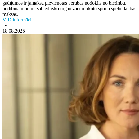
gadījumos ir jāmaksā pievienotās vērtības nodoklis no biedrību,
nodibinājumu un sabiedrisko organizāciju rīkoto sporta spēļu dalības
maksas.
VID informācija
•
18.08.2025