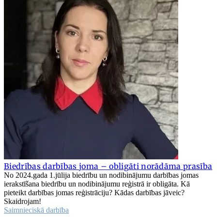
Biedrības darbības joma – obligāti norādāma prasība
No 2024.gada 1.jūlija biedrību un nodibinājumu darbības jomas
ierakstīšana biedrību un nodibinājumu reģistrā ir obligāta. Kā
pieteikt darbības jomas reģistrāciju? Kādas darbības jāveic?
Skaidrojam!
Saimnieciskā darbība