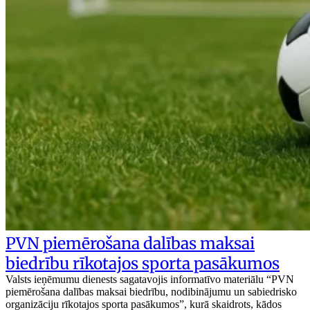
PVN piemērošana dalības maksai
biedrību rīkotajos sporta pasākumos
Valsts ieņēmumu dienests sagatavojis informatīvo materiālu “PVN
piemērošana dalības maksai biedrību, nodibinājumu un sabiedrisko
organizāciju rīkotajos sporta pasākumos”, kurā skaidrots, kādos