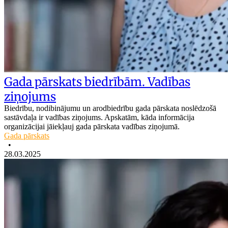
Gada pārskats biedrībām. Vadības
ziņojums
Biedrību, nodibinājumu un arodbiedrību gada pārskata noslēdzošā
sastāvdaļa ir vadības ziņojums. Apskatām, kāda informācija
organizācijai jāiekļauj gada pārskata vadības ziņojumā.
Gada pārskats
•
28.03.2025