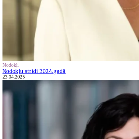
Nodokļi
Nodokļu strīdi 2024.gadā
23.04.2025