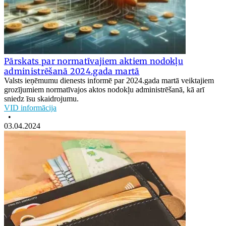
Pārskats par normatīvajiem aktiem nodokļu
administrēšanā 2024.gada martā
Valsts ieņēmumu dienests informē par 2024.gada martā veiktajiem
grozījumiem normatīvajos aktos nodokļu administrēšanā, kā arī
sniedz īsu skaidrojumu.
VID informācija
•
03.04.2024