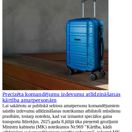
Precizēta komandējumu izdevumu atlīdzināšanas
kārtība amatpersonām
Lai sakārtotu ar publiskā sektora amatpersonu komandējumiem
saistīto izdevumu atlīdzināšanas noteikumus atbilstoši mūsdienu
prasībām, tostarp noteiktu, kad var izmantot speciālos gaisa
transporta līdzekļus, 2025.gada 8.jūlijā tika pieņemti grozījumi
Ministru kabineta (MK) noteikumos Nr.969 "Kārtība, kādā