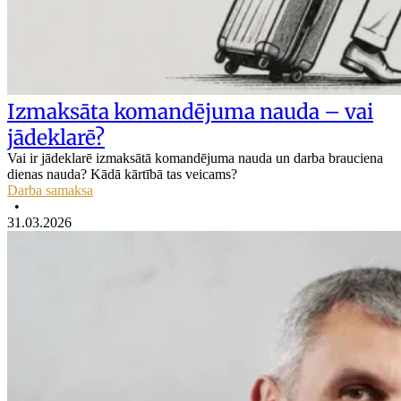
Izmaksāta komandējuma nauda – vai
jādeklarē?
Vai ir jādeklarē izmaksātā komandējuma nauda un darba brauciena
dienas nauda? Kādā kārtībā tas veicams?
Darba samaksa
•
31.03.2026