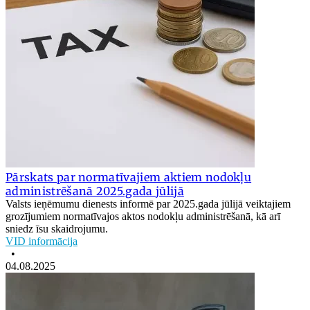
Pārskats par normatīvajiem aktiem nodokļu
administrēšanā 2025.gada jūlijā
Valsts ieņēmumu dienests informē par 2025.gada jūlijā veiktajiem
grozījumiem normatīvajos aktos nodokļu administrēšanā, kā arī
sniedz īsu skaidrojumu.
VID informācija
•
04.08.2025