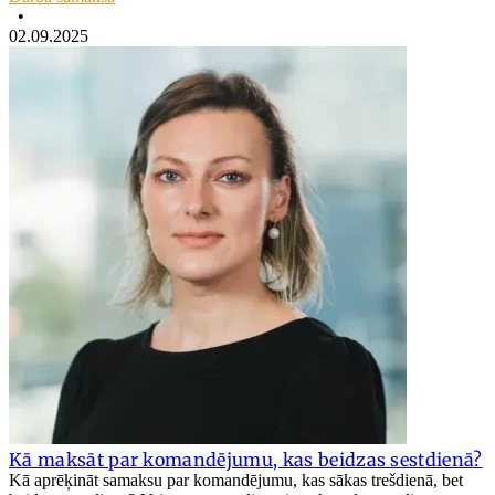
•
02.09.2025
Kā maksāt par komandējumu, kas beidzas sestdienā?
Kā aprēķināt samaksu par komandējumu, kas sākas trešdienā, bet