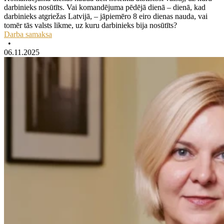
darbinieks nosūtīts. Vai komandējuma pēdējā dienā – dienā, kad
darbinieks atgriežas Latvijā, – jāpiemēro 8 eiro dienas nauda, vai
tomēr tās valsts likme, uz kuru darbinieks bija nosūtīts?
Darba samaksa
•
06.11.2025