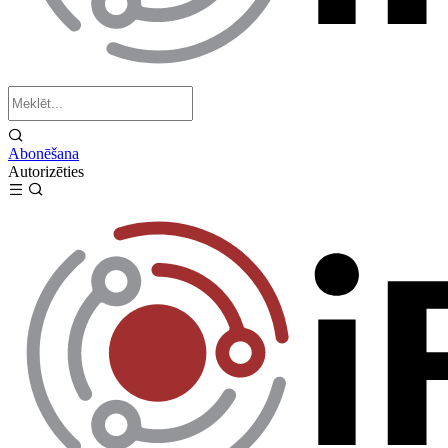
Abonēšana
Autorizēties