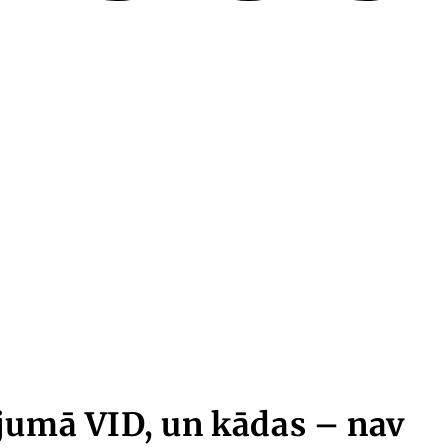
jumā VID, un kādas – nav