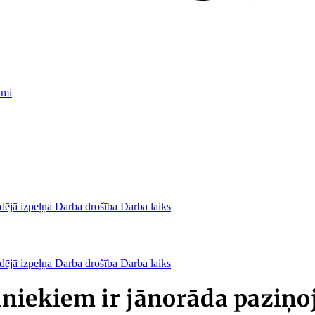
umi
dējā izpeļņa
Darba drošība
Darba laiks
dējā izpeļņa
Darba drošība
Darba laiks
niekiem ir jānorāda paziņo