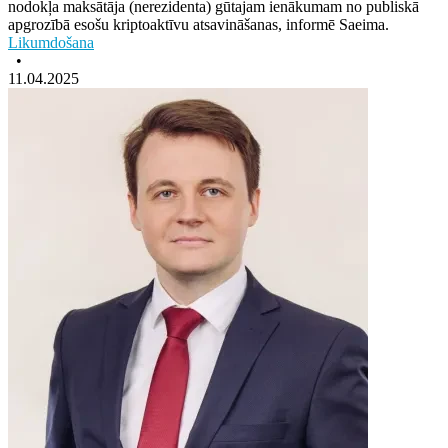
nodokļa maksātāja (nerezidenta) gūtajam ienākumam no publiskā
apgrozībā esošu kriptoaktīvu atsavināšanas, informē Saeima.
Likumdošana
•
11.04.2025