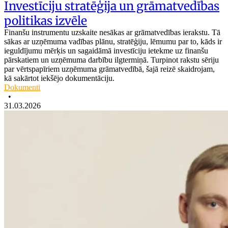
Investīciju stratēģija un grāmatvedības
politikas izvēle
Finanšu instrumentu uzskaite nesākas ar grāmatvedības ierakstu. Tā
sākas ar uzņēmuma vadības plānu, stratēģiju, lēmumu par to, kāds ir
ieguldījumu mērķis un sagaidāmā investīciju ietekme uz finanšu
pārskatiem un uzņēmuma darbību ilgtermiņā. Turpinot rakstu sēriju
par vērtspapīriem uzņēmuma grāmatvedībā, šajā reizē skaidrojam,
kā sakārtot iekšējo dokumentāciju.
Dokumenti
•
31.03.2026