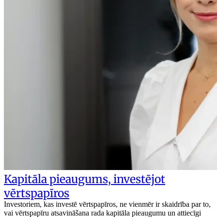
Kapitāla pieaugums, investējot
vērtspapīros
Investoriem, kas investē vērtspapīros, ne vienmēr ir skaidrība par to,
vai vērtspapīru atsavināšana rada kapitāla pieaugumu un attiecīgi