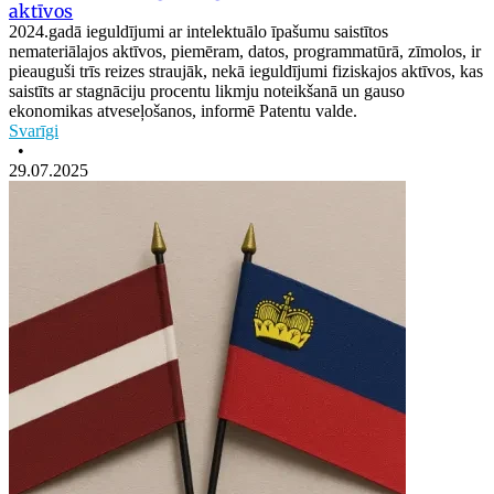
aktīvos
2024.gadā ieguldījumi ar intelektuālo īpašumu saistītos
nemateriālajos aktīvos, piemēram, datos, programmatūrā, zīmolos, ir
pieauguši trīs reizes straujāk, nekā ieguldījumi fiziskajos aktīvos, kas
saistīts ar stagnāciju procentu likmju noteikšanā un gauso
ekonomikas atveseļošanos, informē Patentu valde.
Svarīgi
•
29.07.2025