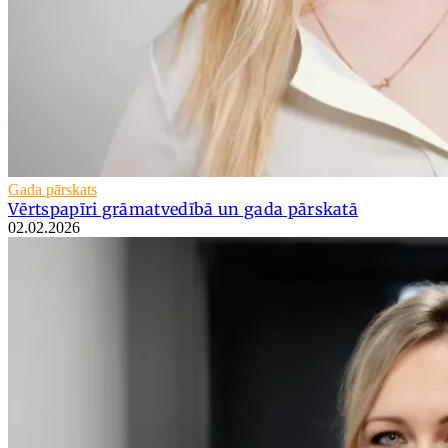
Gada pārskats
Vērtspapīri grāmatvedībā un gada pārskatā
02.02.2026