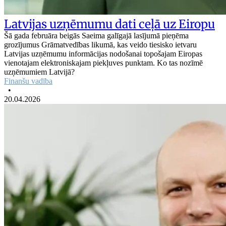
Latvijas uzņēmumu dati ceļā uz Eiropu
Šā gada februāra beigās Saeima galīgajā lasījumā pieņēma
grozījumus Grāmatvedības likumā, kas veido tiesisko ietvaru
Latvijas uzņēmumu informācijas nodošanai topošajam Eiropas
vienotajam elektroniskajam piekļuves punktam. Ko tas nozīmē
uzņēmumiem Latvijā?
Finanšu vadība
•
20.04.2026