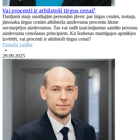
Vai procenti ir atbilstoši tirgus cenai?
Darījumi starp saistītajām personām jāveic par tirgus cenām, tostarp,
jānosaka tirgus cenām atbilstoša aizdevuma procentu likme
savstarpējos aizdevumos. Tas var radīt izaicinājumus saistīto personu
aizdevumu cenošanas principiem. Kā šodienas mainīgajos apstākļos
izvērtēt, vai procenti ir atbilstoši tirgus cenai?
Finanšu vadība
•
29.09.2025