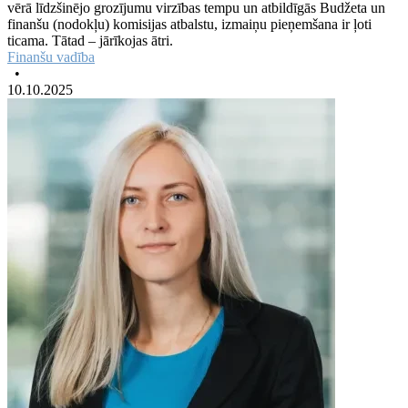
vērā līdzšinējo grozījumu virzības tempu un atbildīgās Budžeta un
finanšu (nodokļu) komisijas atbalstu, izmaiņu pieņemšana ir ļoti
ticama. Tātad – jārīkojas ātri.
Finanšu vadība
•
10.10.2025