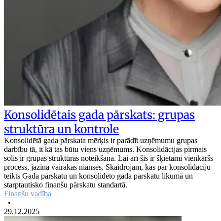
Konsolidētais gada pārskats: grupas
struktūra un kontrole
Konsolidētā gada pārskata mērķis ir parādīt uzņēmumu grupas
darbību tā, it kā tas būtu viens uzņēmums. Konsolidācijas pirmais
solis ir grupas struktūras noteikšana. Lai arī šis ir šķietami vienkāršs
process, jāzina vairākas nianses. Skaidrojam, kas par konsolidāciju
teikts Gada pārskatu un konsolidēto gada pārskatu likumā un
starptautisko finanšu pārskatu standartā.
Finanšu vadība
•
29.12.2025