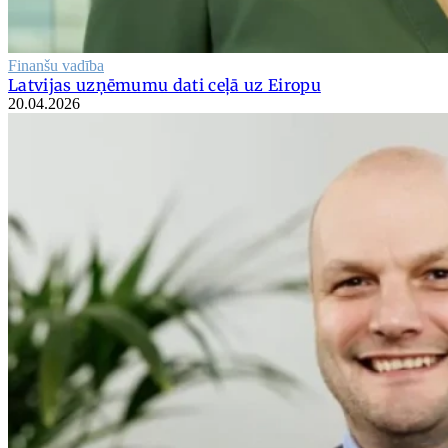
Finanšu vadība
Latvijas uzņēmumu dati ceļā uz Eiropu
20.04.2026