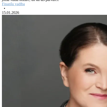
Finanšu vadība
•
15.01.2026