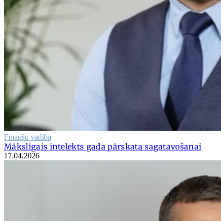
Finanšu vadība
Mākslīgais intelekts gada pārskata sagatavošanai
17.04.2026