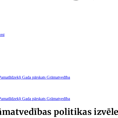
umi
Pamatlīdzekļi
Gada pārskats
Grāmatvedība
Pamatlīdzekļi
Gada pārskats
Grāmatvedība
rāmatvedības politikas izvēl