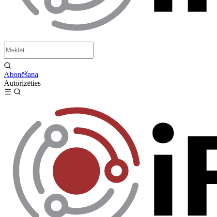
Abonēšana
Autorizēties