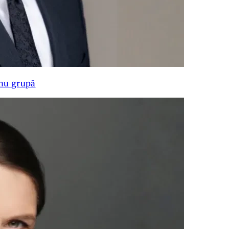
mu grupā