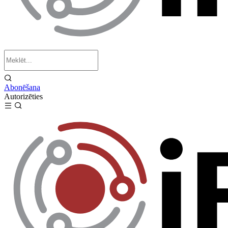
Abonēšana
Autorizēties