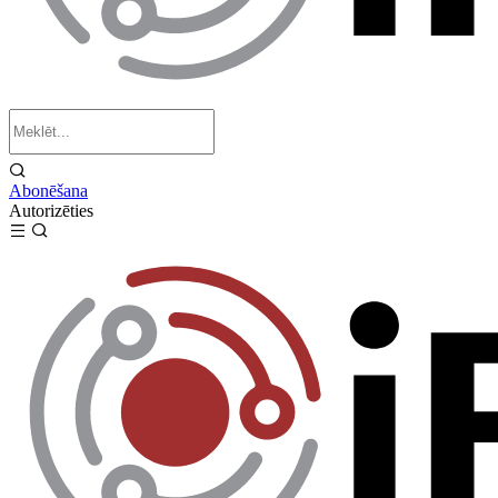
Abonēšana
Autorizēties