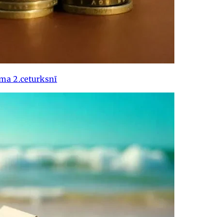
uma 2.ceturksnī