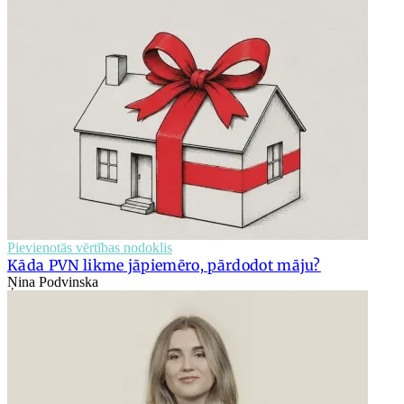
Pievienotās vērtības nodoklis
Kāda PVN likme jāpiemēro, pārdodot māju?
Ņina Podvinska