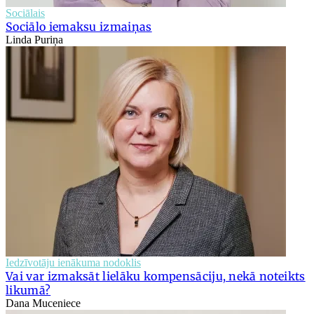
Sociālais
Sociālo iemaksu izmaiņas
Linda Puriņa
Iedzīvotāju ienākuma nodoklis
Vai var izmaksāt lielāku kompensāciju, nekā noteikts
likumā?
Dana Muceniece