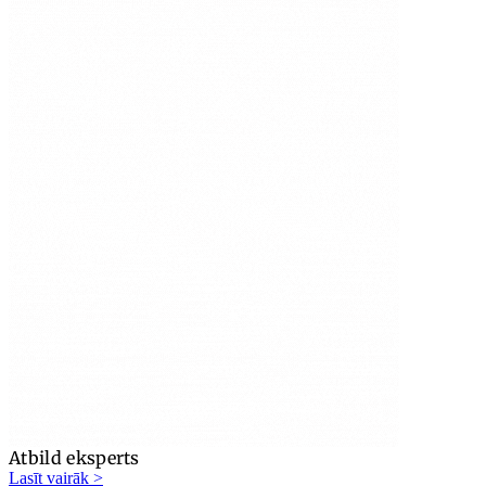
Atbild eksperts
Lasīt vairāk >