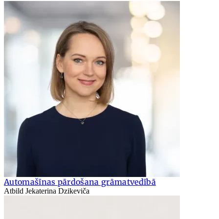
Automašīnas pārdošana grāmatvedībā
Atbild Jekaterina Dzikeviča