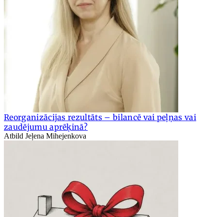
Reorganizācijas rezultāts – bilancē vai peļņas vai
zaudējumu aprēķinā?
Atbild Jeļena Mihejenkova