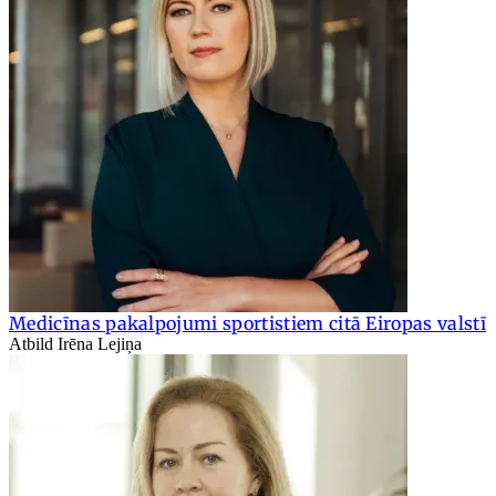
Medicīnas pakalpojumi sportistiem citā Eiropas valstī
Atbild Irēna Lejiņa