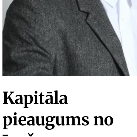
Kapitāla
pieaugums no