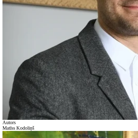
Autors
Matīss Kodoliņš