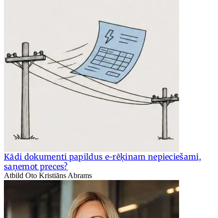
Kādi dokumenti papildus e-rēķinam nepieciešami,
saņemot preces?
Atbild Oto Kristiāns Abrams