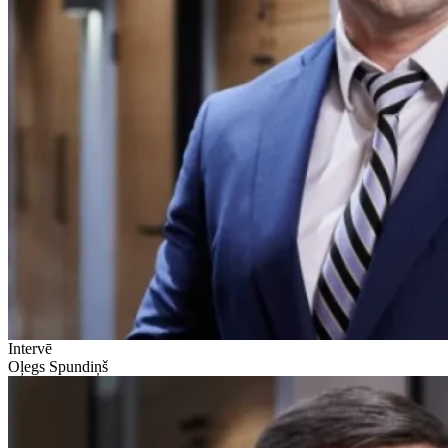
Intervē
Oļegs Spundiņš