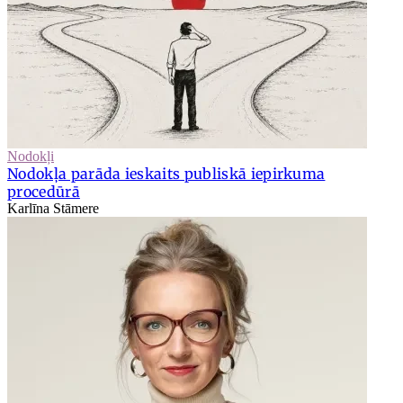
Nodokļi
Nodokļa parāda ieskaits publiskā iepirkuma
procedūrā
Karlīna Stāmere