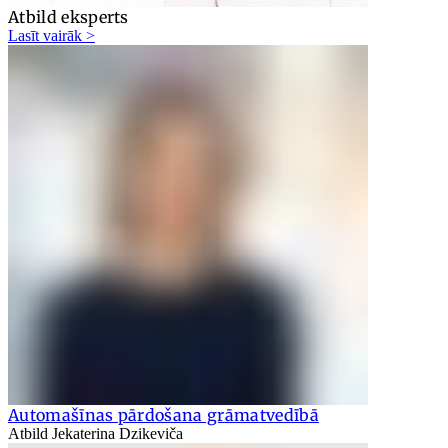
Atbild eksperts
Lasīt vairāk >
Automašīnas pārdošana grāmatvedībā
Atbild Jekaterina Dzikeviča