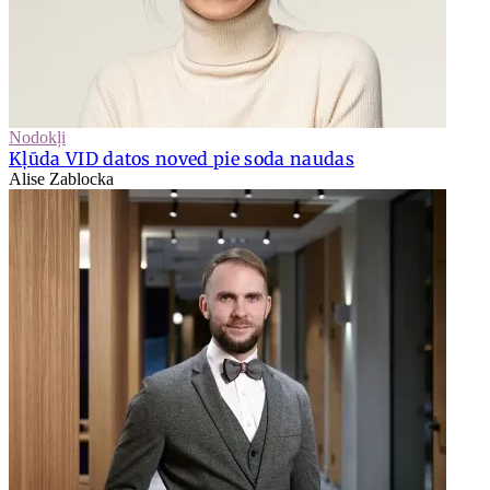
Nodokļi
Kļūda VID datos noved pie soda naudas
Alise Zablocka