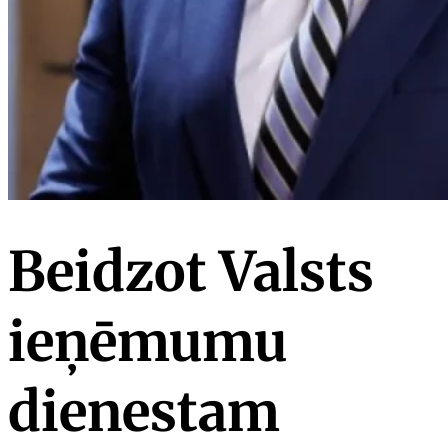
Beidzot Valsts
ieņēmumu
dienestam