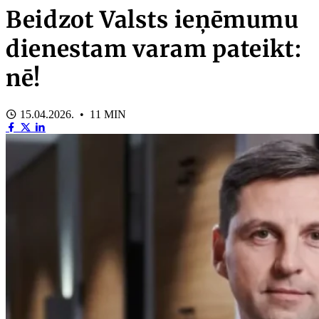
Beidzot Valsts ieņēmumu
dienestam varam pateikt:
nē!
15.04.2026. • 11 MIN