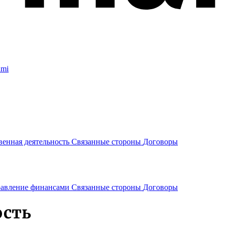
umi
венная деятельность
Связанные стороны
Договоры
авление финансами
Связанные стороны
Договоры
ость