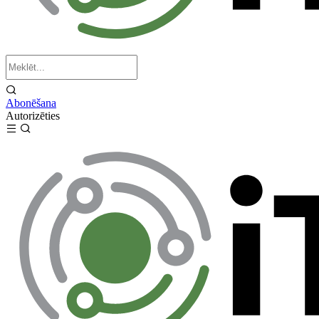
Abonēšana
Autorizēties