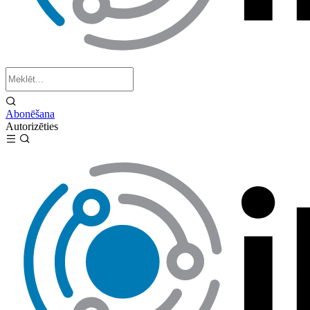
Abonēšana
Autorizēties