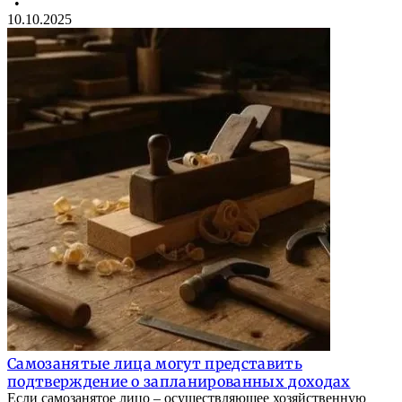
•
10.10.2025
Самозанятые лица могут представить
подтверждение о запланированных доходах
Если самозанятое лицо – осуществляющее хозяйственную