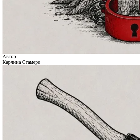
Автор
Карлина Стамере