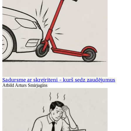
Sadursme ar skrejriteni - kurš sedz zaudējumus
Atbild Arturs Smirjagins