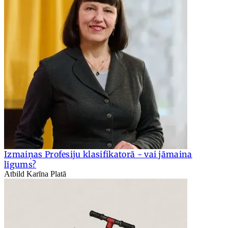
Izmaiņas Profesiju klasifikatorā - vai jāmaina
līgums?
Atbild Karīna Platā