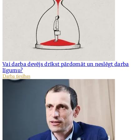
Vai darba devējs drīkst pārdomāt un neslēgt darba
līgumu?
Darba tiesības