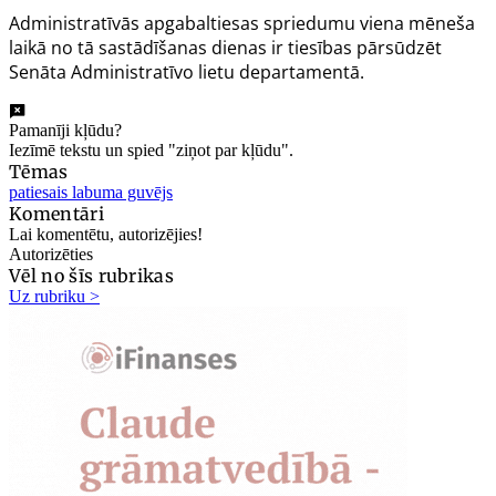
Administratīvās apgabaltiesas spriedumu viena mēneša
laikā no tā sastādīšanas dienas ir tiesības pārsūdzēt
Senāta Administratīvo lietu departamentā.
Pamanīji kļūdu?
Iezīmē tekstu un spied "ziņot par kļūdu".
Tēmas
patiesais labuma guvējs
Komentāri
Lai komentētu, autorizējies!
Autorizēties
Vēl no šīs rubrikas
Uz rubriku >