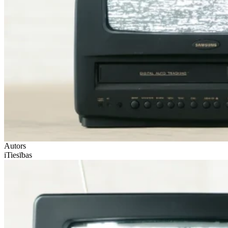
Autors
iTiesības