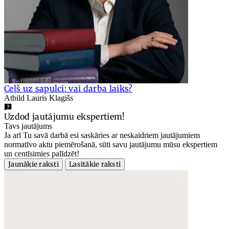
Ceļš uz sapulci: vai darba laiks?
Atbild Lauris Klagišs
Uzdod jautājumu ekspertiem!
Tavs jautājums
Ja arī Tu savā darbā esi saskāries ar neskaidriem jautājumiem
normatīvo aktu piemērošanā, sūti savu jautājumu mūsu ekspertiem
un centīsimies palīdzēt!
Jaunākie raksti
Lasītākie raksti