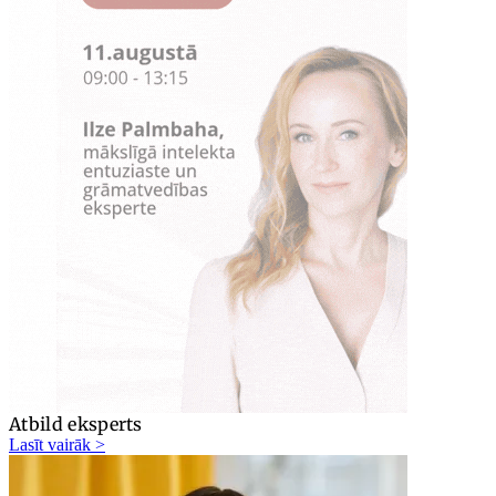
Atbild eksperts
Lasīt vairāk >