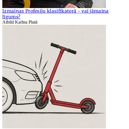
Izmaiņas Profesiju klasifikatorā - vai jāmaina
līgums?
Atbild Karīna Platā