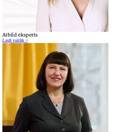
Atbild eksperts
Lasīt vairāk >