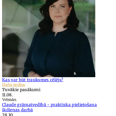
Kas var būt trauksmes cēlējs?
Darba tiesības
Tuvākie pasākumi
11.08.
Vebinārs
Claude grāmatvedībā - praktiska pielietošana
ikdienas darbā
28.10.