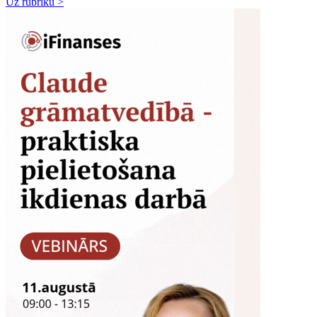
Uz rubriku >