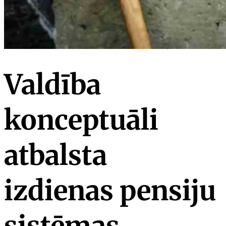
Valdība
konceptuāli
atbalsta
izdienas pensiju
sistēmas