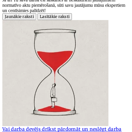
normatīvo aktu piemērošanā, sūti savu jautājumu mūsu ekspertiem
un centīsimies palīdzēt!
Jaunākie raksti
Lasītākie raksti
Vai darba devējs drīkst pārdomāt un neslēgt darba