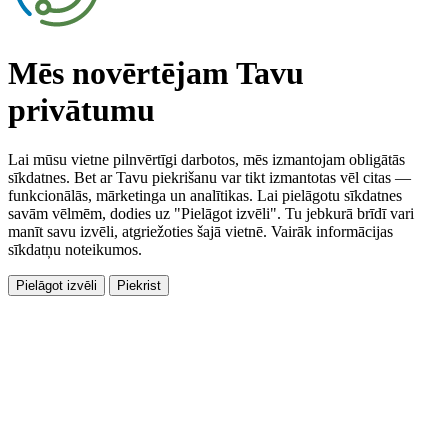
Mēs novērtējam Tavu
privātumu
Lai mūsu vietne pilnvērtīgi darbotos, mēs izmantojam obligātās
sīkdatnes. Bet ar Tavu piekrišanu var tikt izmantotas vēl citas —
funkcionālās, mārketinga un analītikas. Lai pielāgotu sīkdatnes
savām vēlmēm, dodies uz "Pielāgot izvēli". Tu jebkurā brīdī vari
manīt savu izvēli, atgriežoties šajā vietnē. Vairāk informācijas
sīkdatņu noteikumos.
Pielāgot izvēli
Piekrist