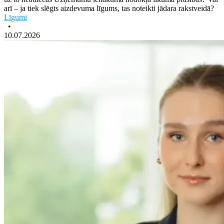
arī – ja tiek slēgts aizdevuma līgums, tas noteikti jādara rakstveidā?
Līgumi
•
10.07.2026