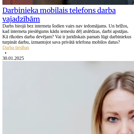
Darbinieka mobilais telefons darba
vajadzībām
Darbs birojā bez interneta šodien vairs nav iedomājams. Un brīžos,
kad interneta pieslēgums kādu iemeslu dēļ atslēdzas, darbi apstājas.
Kā rīkoties darba devējam? Vai ir juridiskais pamats lūgt darbiniekus
turpināt darbu, izmantojot sava privātā telefona mobilos datus?
Darba tiesības
•
30.01.2025