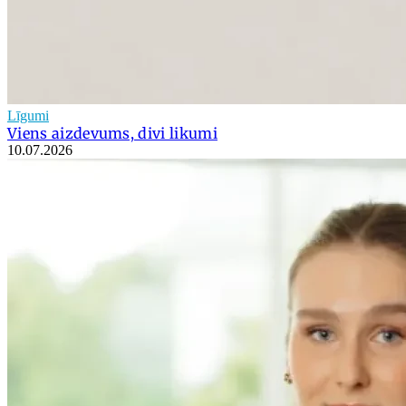
Līgumi
Viens aizdevums, divi likumi
10.07.2026