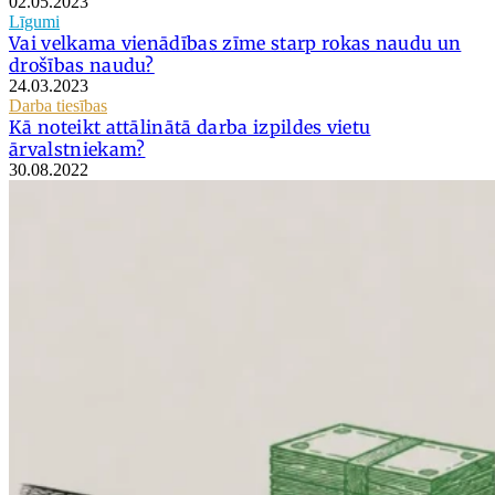
02.05.2023
Līgumi
Vai velkama vienādības zīme starp rokas naudu un
drošības naudu?
24.03.2023
Darba tiesības
Kā noteikt attālinātā darba izpildes vietu
ārvalstniekam?
30.08.2022