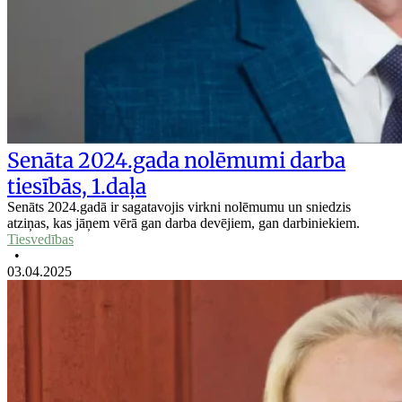
Senāta 2024.gada nolēmumi darba
tiesībās, 1.daļa
Senāts 2024.gadā ir sagatavojis virkni nolēmumu un sniedzis
atziņas, kas jāņem vērā gan darba devējiem, gan darbiniekiem.
Tiesvedības
•
03.04.2025