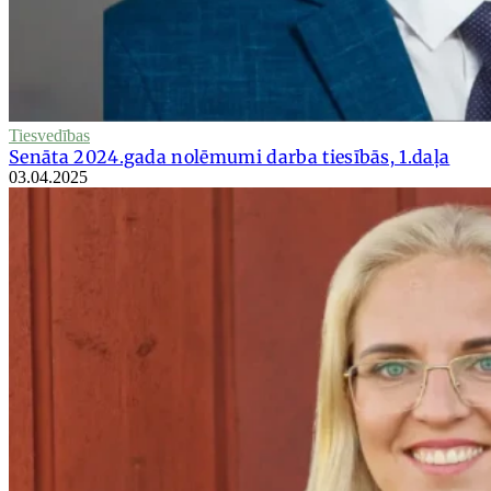
Tiesvedības
Senāta 2024.gada nolēmumi darba tiesībās, 1.daļa
03.04.2025