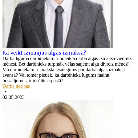
Kā veikt izmaiņas algas izmaksā?
Darba līgumā darbiniekam ir noteikta darba algas izmaksa vienreiz
mēnesī. Bet darbinieks turpmāk vēlas saņemt algu divreiz mēnesī.
Vai darbiniekam ir jāraksta iesniegums par darba algas izmaksu
avansā? Vai tomēr pietiek, ka darbinieka lūgums mainīt
nosacījumus, ir iesūtīts e-pastā?
Darba tiesības
•
02.05.2023