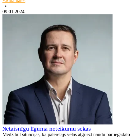
Aktualitātes
•
09.01.2024
Netaisnīgu līguma noteikumu sekas
Mēdz būt situācijas, ka patērētājs vēlas atgriezt naudu par iegādāto