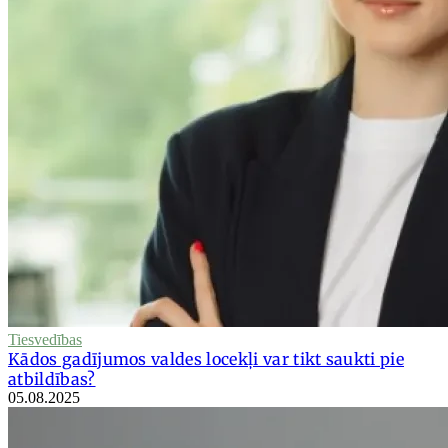
Tiesvedības
Kādos gadījumos valdes locekļi var tikt saukti pie
atbildības?
05.08.2025