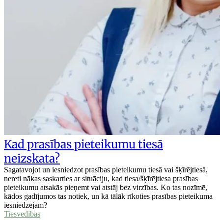
Kad prasības pieteikumu tiesā
neizskata?
Sagatavojot un iesniedzot prasības pieteikumu tiesā vai šķīrējtiesā,
nereti nākas saskarties ar situāciju, kad tiesa/šķīrējtiesa prasības
pieteikumu atsakās pieņemt vai atstāj bez virzības. Ko tas nozīmē,
kādos gadījumos tas notiek, un kā tālāk rīkoties prasības pieteikuma
iesniedzējam?
Tiesvedības