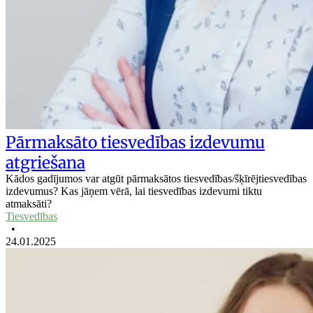
Pārmaksāto tiesvedības izdevumu
atgriešana
Kādos gadījumos var atgūt pārmaksātos tiesvedības/šķīrējtiesvedības
izdevumus? Kas jāņem vērā, lai tiesvedības izdevumi tiktu
atmaksāti?
Tiesvedības
•
24.01.2025