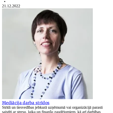
•
21.12.2022
Mediācija darba strīdos
Strīdi un tiesvedības jebkurā uzņēmumā vai organizācijā parasti
saistīti ar stresu, laika un finanšu zaudējumiem, kā arī darbības