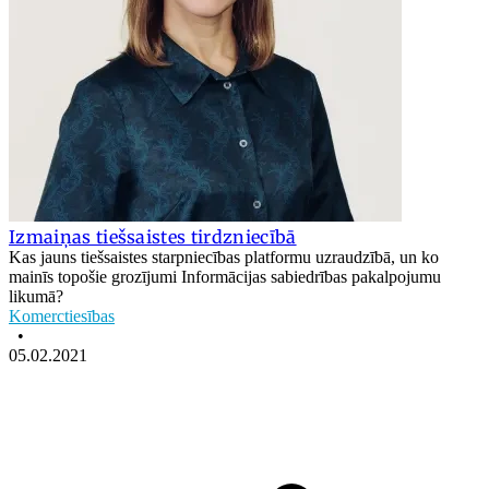
Izmaiņas tiešsaistes tirdzniecībā
Kas jauns tiešsaistes starpniecības platformu uzraudzībā, un ko
mainīs topošie grozījumi Informācijas sabiedrības pakalpojumu
likumā?
Komerctiesības
•
05.02.2021