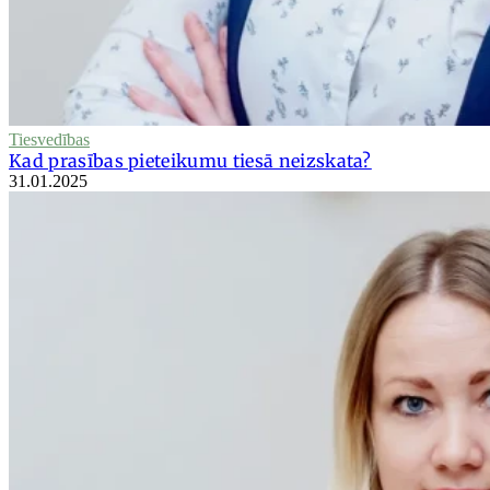
Tiesvedības
Kad prasības pieteikumu tiesā neizskata?
31.01.2025