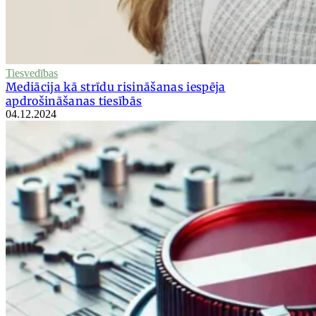
Tiesvedības
Mediācija kā strīdu risināšanas iespēja
apdrošināšanas tiesībās
04.12.2024