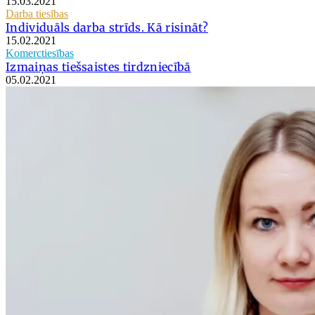
15.03.2021
Darba tiesības
Individuāls darba strīds. Kā risināt?
15.02.2021
Komerctiesības
Izmaiņas tiešsaistes tirdzniecībā
05.02.2021