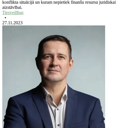
konflikta situācijā un kuram nepietiek finanšu resursu juridiskai
aizstāvībai.
Tiesvedības
•
27.11.2023