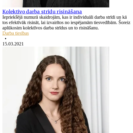
Kolektīvo darba strīdu risināšana
Iepriekšējā numurā skaidrojām, kas ir individuāli darba strīdi un kā
tos efektīvāk risināt, lai izvairītos no iespējamām tiesvedībām. Šoreiz
aplūkosim kolektīvos darba strīdus un to risināšanu.
Darba tiesības
•
15.03.2021