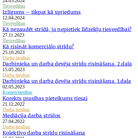
24.05.2024
Tiesvedības
Izlīgums – tikpat kā spriedums
12.04.2024
Tiesvedības
Kā nezaudēt strīdā, ja nepietiek līdzekļu tiesvedībai?
27.11.2023
Tiesvedības
Kā risināt komerciālo strīdu?
25.10.2023
Darba tiesības
Darbinieka un darba devēja strīdu risināšana. 2.daļa
15.05.2023
Darba tiesības
Darbinieka un darba devēja strīdu risināšana. 1.daļa
02.05.2023
Komerctiesības
Korekts prasības pieteikums tiesai
21.12.2022
Darba tiesības
Mediācija darba strīdos
27.04.2022
Darba tiesības
Kolektīvo darba strīdu risināšana