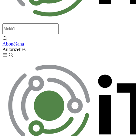
Abonēšana
Autorizēties