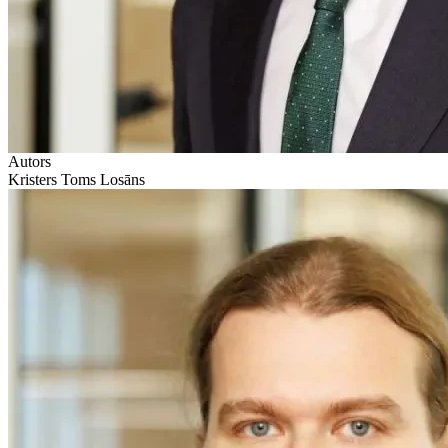
Autors
Kristers Toms Losāns