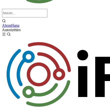
Abonēšana
Autorizēties