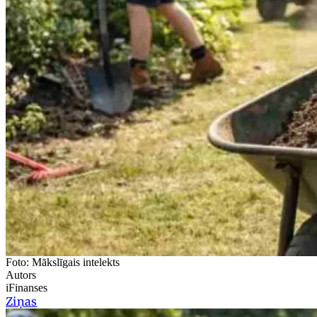
Foto: Mākslīgais intelekts
Autors
iFinanses
Ziņas