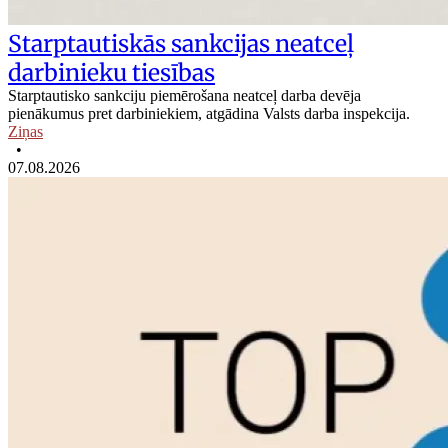
Starptautiskās sankcijas neatceļ
darbinieku tiesības
Starptautisko sankciju piemērošana neatceļ darba devēja
pienākumus pret darbiniekiem, atgādina Valsts darba inspekcija.
Ziņas
•
07.08.2026