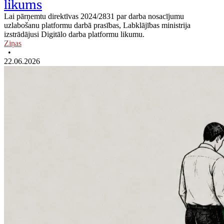
likums
Lai pārņemtu direktīvas 2024/2831 par darba nosacījumu
uzlabošanu platformu darbā prasības, Labklājības ministrija
izstrādājusi Digitālo darba platformu likumu.
Ziņas
•
22.06.2026