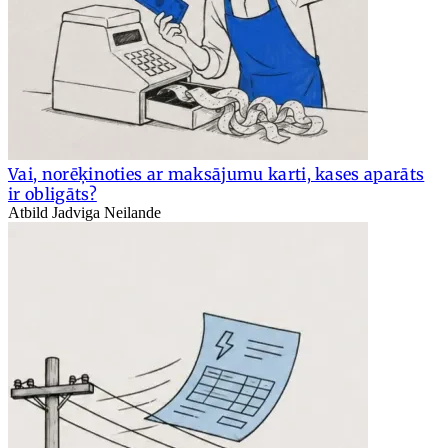
Vai, norēķinoties ar maksājumu karti, kases aparāts
ir obligāts?
Atbild Jadviga Neilande