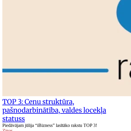
TOP 3: Cenu struktūra,
pašnodarbinātība, valdes locekļa
statuss
Piedāvājam jūlija “iBizness” lasītāko rakstu TOP 3!
Ziņas