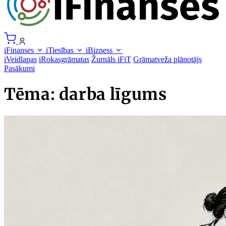
iFinanses
iTiesības
iBizness
iVeidlapas
iRokasgrāmatas
Žurnāls iFiT
Grāmatveža plānotājs
Pasākumi
Tēma: darba līgums