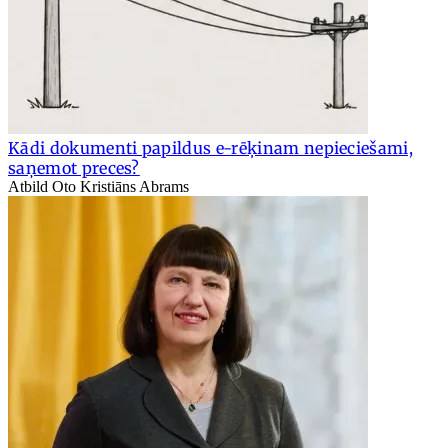
Kādi dokumenti papildus e-rēķinam nepieciešami,
saņemot preces?
Atbild Oto Kristiāns Abrams