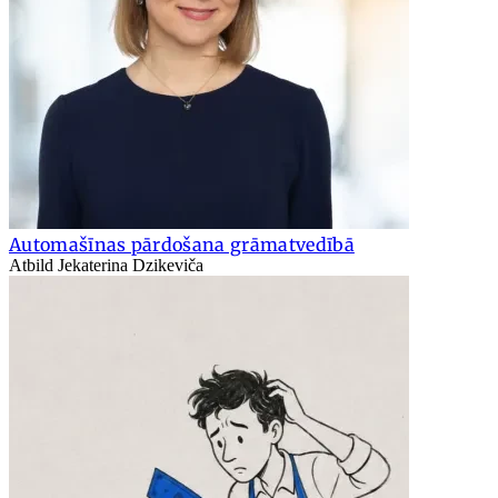
Automašīnas pārdošana grāmatvedībā
Atbild Jekaterina Dzikeviča