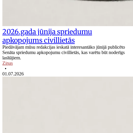
2026.gada jūnija spriedumu
apkopojums civillietās
Piedāvājam mūsu redakcijas ieskatā interesantāko jūnijā publicēto
Senāta spriedumu apkopojumu civillietās, kas varētu būt noderīgs
lasītājiem.
Ziņas
•
01.07.2026