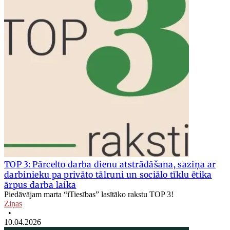
TOP 3: Pārcelto darba dienu atstrādāšana, saziņa ar
darbinieku pa privāto tālruni un sociālo tīklu ētika
ārpus darba laika
Piedāvājam marta “iTiesības” lasītāko rakstu TOP 3!
Ziņas
•
10.04.2026