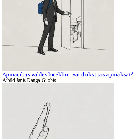
Apmācības valdes loceklim: vai drīkst tās apmaksāt?
Atbild Jānis Danga-Guobis