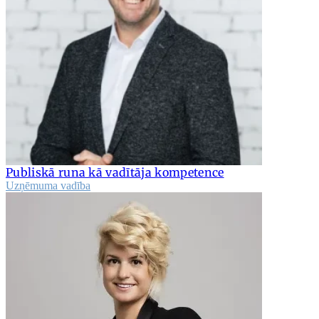
Publiskā runa kā vadītāja kompetence
Uzņēmuma vadība