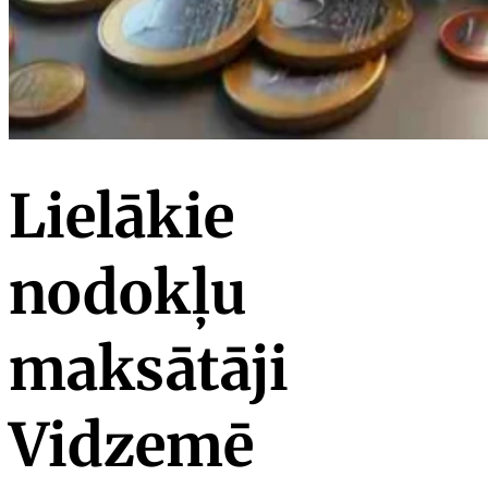
Lielākie
nodokļu
maksātāji
Vidzemē