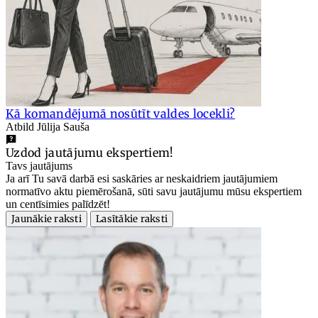
Kā komandējumā nosūtīt valdes locekli?
Atbild Jūlija Sauša
Uzdod jautājumu ekspertiem!
Tavs jautājums
Ja arī Tu savā darbā esi saskāries ar neskaidriem jautājumiem
normatīvo aktu piemērošanā, sūti savu jautājumu mūsu ekspertiem
un centīsimies palīdzēt!
Jaunākie raksti
Lasītākie raksti