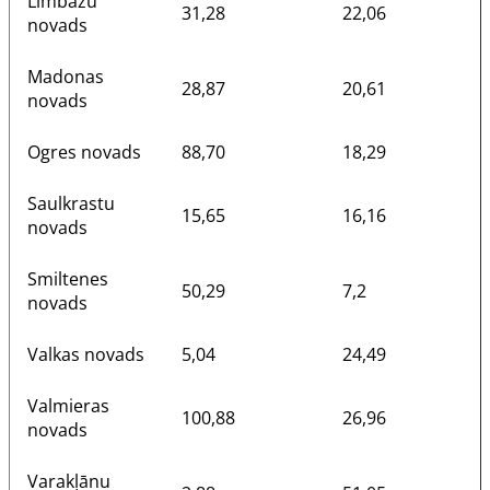
Limbažu
31,28
22,06
novads
Madonas
28,87
20,61
novads
Ogres novads
88,70
18,29
Saulkrastu
15,65
16,16
novads
Smiltenes
50,29
7,2
novads
Valkas novads
5,04
24,49
Valmieras
100,88
26,96
novads
Varakļānu