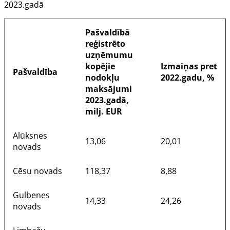
2023.gadā
Pašvaldībā
reģistrēto
uzņēmumu
kopējie
Izmaiņas pret
Pašvaldība
nodokļu
2022.gadu, %
maksājumi
2023.gadā,
milj. EUR
Alūksnes
13,06
20,01
novads
Cēsu novads
118,37
8,88
Gulbenes
14,33
24,26
novads