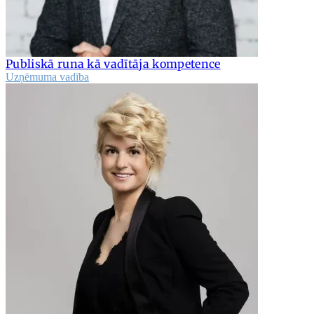
Publiskā runa kā vadītāja kompetence
Uzņēmuma vadība