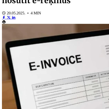
nosūtīt e-rēķinus
20.05.2025. • 4 MIN