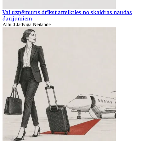
Vai uzņēmums drīkst atteikties no skaidras naudas
darījumiem
Atbild Jadviga Neilande