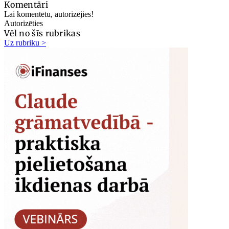
Komentāri
Lai komentētu, autorizējies!
Autorizēties
Vēl no šīs rubrikas
Uz rubriku >