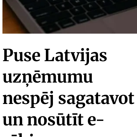
Puse Latvijas
uzņēmumu
nespēj sagatavot
un nosūtīt e-