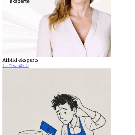
Atbild eksperts
Lasīt vairāk >