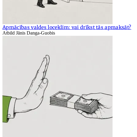
Apmācības valdes loceklim: vai drīkst tās apmaksāt?
Atbild Jānis Danga-Guobis