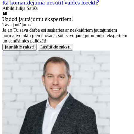
Kā komandējumā nosūtīt valdes locekli?
Atbild Jūlija Sauša
Uzdod jautājumu ekspertiem!
Tavs jautājums
Ja arī Tu savā darbā esi saskāries ar neskaidriem jautājumiem
normatīvo aktu piemērošanā, sūti savu jautājumu mūsu ekspertiem
un centīsimies palīdzēt!
Jaunākie raksti
Lasītākie raksti