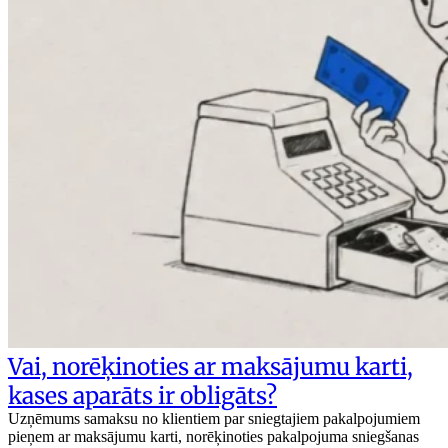
Vai, norēķinoties ar maksājumu karti,
kases aparāts ir obligāts?
Uzņēmums samaksu no klientiem par sniegtajiem pakalpojumiem
pieņem ar maksājumu karti, norēķinoties pakalpojuma sniegšanas