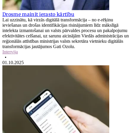
Drosme mainīt ierasto kārtību
Lai uzzinātu, kā virzās digitālā transformācija – no e-rēķinu
ieviešanas un drošas identifikācijas risinājumiem līdz mākslīgā
intelekta izmantošanai un valsts pārvaldes procesu un pakalpojumu
efektivitātes celšanai, uz sarunu aicinājām Viedās administrācijas un
reģionālās attīstības ministrijas valsts sekretāra vietnieku digitālās
transformācijas jautājumos Gati Ozolu.
Intervija
•
01.10.2025