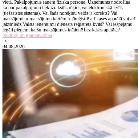
vietā. Pakalpojumus saņem fiziska persona. Uzņēmums nodrošina,
ka par pakalpojumu tiek izrakstīts rēķins vai elektroniskā kvīts
(tiešsaistes sistēmā). Vai šāds norēķinu veids ir korekts? Vai
maksājumi ar maksājumu kartēm ir jāreģistrē arī kases aparātā vai arī
jāizsniedz Valsts ieņēmumu dienestā reģistrēta kvīts? Vai iespējams
legāli pieņemt karšu maksājumus klātienē bez kases aparāta?
Nodokļi un grāmatvedība
•
04.08.2026