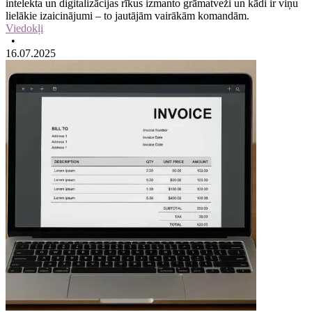
intelekta un digitalizācijas rīkus izmanto grāmatveži un kādi ir viņu
lielākie izaicinājumi – to jautājām vairākām komandām.
Viedokļi
•
16.07.2025