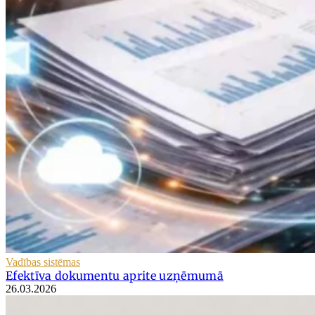
Vadības sistēmas
Efektīva dokumentu aprite uzņēmumā
26.03.2026