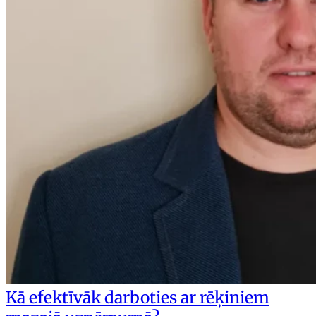
Kā efektīvāk darboties ar rēķiniem