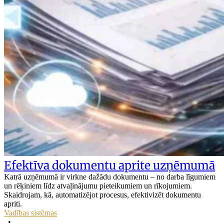
Efektīva dokumentu aprite uzņēmumā
Katrā uzņēmumā ir virkne dažādu dokumentu – no darba līgumiem
un rēķiniem līdz atvaļinājumu pieteikumiem un rīkojumiem.
Skaidrojam, kā, automatizējot procesus, efektivizēt dokumentu
apriti.
Vadības sistēmas
•