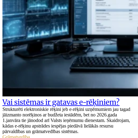
Vai sistēmas ir gatavas e-rēķiniem?
Strukturēti elektroniskie rēķini jeb e-rēķini uzņēmumiem jau tagad
jāizmanto norēķinos ar budžeta iestādēm, bet no 2026.gada
1.janvāra tie jānodod arī Valsts ieņēmumu dienestam. Skaidrojam,
kādas e-rēķinu apstrādes iespējas piedāvā lielākās resursu
pārvaldības un grāmatvedības sistēmas.
Grāmatvedība