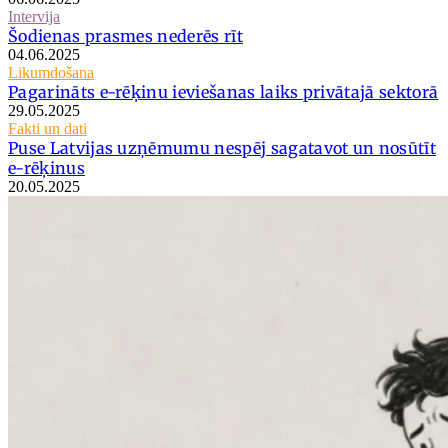
Intervija
Šodienas prasmes nederēs rīt
04.06.2025
Likumdošana
Pagarināts e-rēķinu ieviešanas laiks privātajā sektorā
29.05.2025
Fakti un dati
Puse Latvijas uzņēmumu nespēj sagatavot un nosūtīt
e-rēķinus
20.05.2025