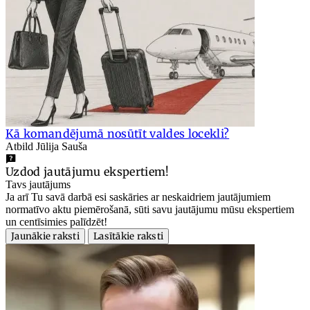
Kā komandējumā nosūtīt valdes locekli?
Atbild Jūlija Sauša
Uzdod jautājumu ekspertiem!
Tavs jautājums
Ja arī Tu savā darbā esi saskāries ar neskaidriem jautājumiem
normatīvo aktu piemērošanā, sūti savu jautājumu mūsu ekspertiem
un centīsimies palīdzēt!
Jaunākie raksti
Lasītākie raksti