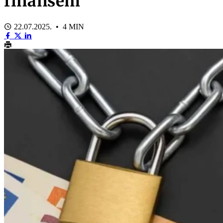
finansēm
22.07.2025. • 4 MIN