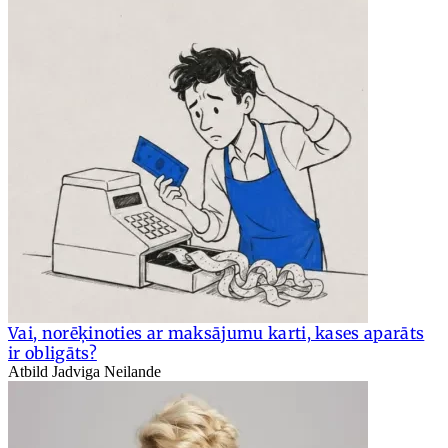
Vai, norēķinoties ar maksājumu karti, kases aparāts
ir obligāts?
Atbild Jadviga Neilande