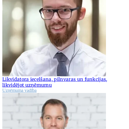
Likvidatora iecelšana, pilnvaras un funkcijas,
likvidējot uzņēmumu
Uzņēmuma vadība