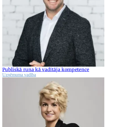
Publiskā runa kā vadītāja kompetence
Uzņēmuma vadība