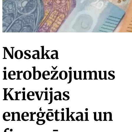
Nosaka
ierobežojumus
Krievijas
enerģētikai un