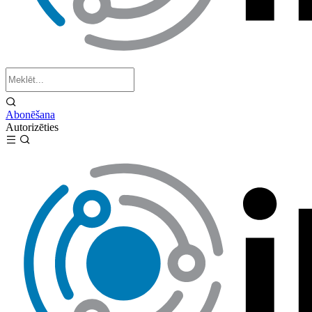
Abonēšana
Autorizēties