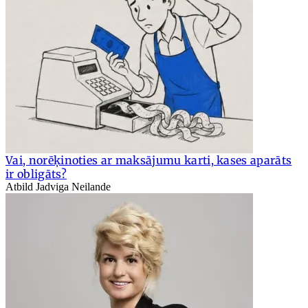
Vai, norēķinoties ar maksājumu karti, kases aparāts
ir obligāts?
Atbild Jadviga Neilande