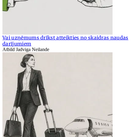
Vai uzņēmums drīkst atteikties no skaidras naudas
darījumiem
Atbild Jadviga Neilande