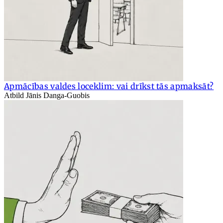
Apmācības valdes loceklim: vai drīkst tās apmaksāt?
Atbild Jānis Danga-Guobis