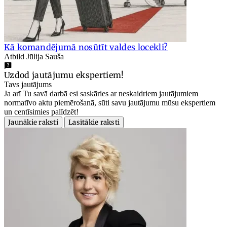
Kā komandējumā nosūtīt valdes locekli?
Atbild Jūlija Sauša
Uzdod jautājumu ekspertiem!
Tavs jautājums
Ja arī Tu savā darbā esi saskāries ar neskaidriem jautājumiem
normatīvo aktu piemērošanā, sūti savu jautājumu mūsu ekspertiem
un centīsimies palīdzēt!
Jaunākie raksti
Lasītākie raksti