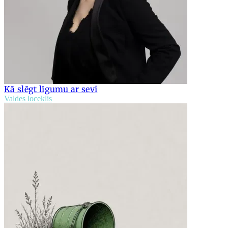
Kā slēgt līgumu ar sevi
Valdes loceklis