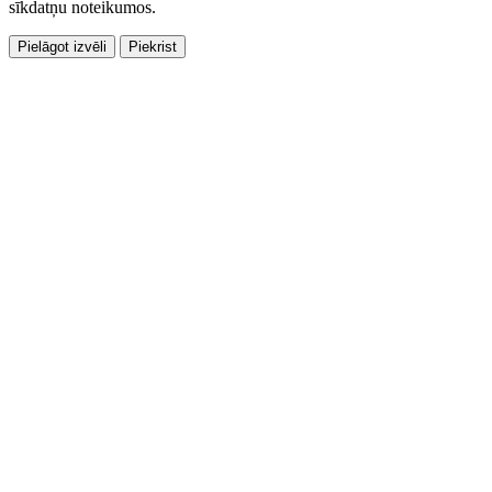
sīkdatņu noteikumos.
Pielāgot izvēli
Piekrist