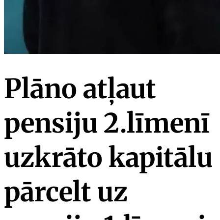
Plāno atļaut
pensiju 2.līmenī
uzkrāto kapitālu
pārcelt uz